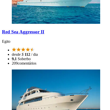
Red Sea Aggressor II
Egito
desde
$
112
/ dia
9,1
Soberbo
209
comentários