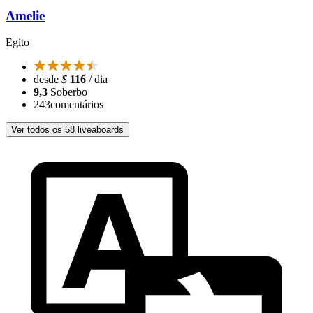
Amelie
Egito
desde
$
116
/ dia
9,3
Soberbo
243
comentários
Ver todos os 58 liveaboards