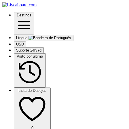
Destinos
Língua
USD
Suporte 24h/7d
Visto por último
Lista de Desejos
0