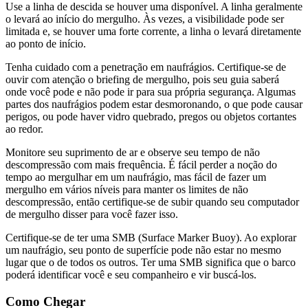
Use a linha de descida se houver uma disponível. A linha geralmente
o levará ao início do mergulho. Às vezes, a visibilidade pode ser
limitada e, se houver uma forte corrente, a linha o levará diretamente
ao ponto de início.
Tenha cuidado com a penetração em naufrágios. Certifique-se de
ouvir com atenção o briefing de mergulho, pois seu guia saberá
onde você pode e não pode ir para sua própria segurança. Algumas
partes dos naufrágios podem estar desmoronando, o que pode causar
perigos, ou pode haver vidro quebrado, pregos ou objetos cortantes
ao redor.
Monitore seu suprimento de ar e observe seu tempo de não
descompressão com mais frequência. É fácil perder a noção do
tempo ao mergulhar em um naufrágio, mas fácil de fazer um
mergulho em vários níveis para manter os limites de não
descompressão, então certifique-se de subir quando seu computador
de mergulho disser para você fazer isso.
Certifique-se de ter uma SMB (Surface Marker Buoy). Ao explorar
um naufrágio, seu ponto de superfície pode não estar no mesmo
lugar que o de todos os outros. Ter uma SMB significa que o barco
poderá identificar você e seu companheiro e vir buscá-los.
Como Chegar