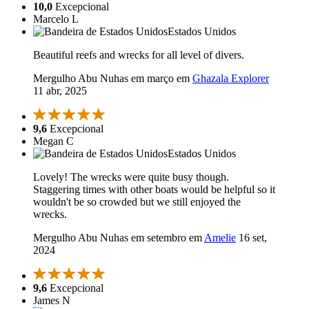
10,0
Excepcional
Marcelo L
Estados Unidos
Beautiful reefs and wrecks for all level of divers.
Mergulho Abu Nuhas em março em
Ghazala Explorer
11 abr, 2025
9,6
Excepcional
Megan C
Estados Unidos
Lovely! The wrecks were quite busy though.
Staggering times with other boats would be helpful so it
wouldn't be so crowded but we still enjoyed the
wrecks.
Mergulho Abu Nuhas em setembro em
Amelie
16 set,
2024
9,6
Excepcional
James N