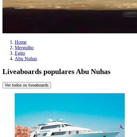
Home
Mergulho
Egito
Abu Nuhas
Liveaboards populares Abu Nuhas
Ver todos os liveaboards