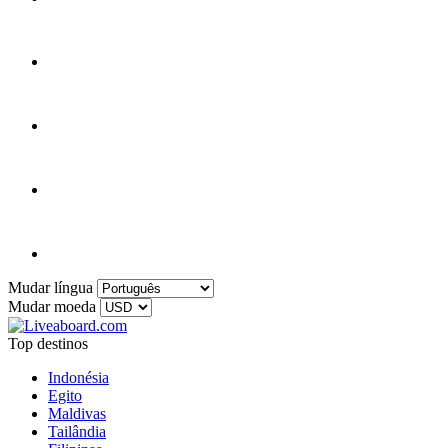
Mudar língua
Mudar moeda
Top destinos
Indonésia
Egito
Maldivas
Tailândia