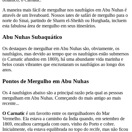
A maneira mais fácil de mergulhar nos naufrágios em Abu Nuhas é
através de um liveaboard. Nossos iates de safári de mergulho para o
norte do Sinai, partindo de Sharm el-Sheikh ou Hurghada, incluem
esta fabulosa área de mergulho em seus itinerários.
Abu Nuhas Subaquático
Os destaques de mergulhar em Abu Nuhas são, obviamente, os
naufrágios, mas devido ao tempo que os naufrágios estão submersos
(o Carnatic afundou em 1869), há uma abundante vida marinha e
belos corais vibrantes que encrustaram os naufrágios ao longo dos
anos.
Pontos de Mergulho em Abu Nuhas
Os 4 naufrágios abaixo são a principal razão pela qual as pessoas
mergulham em Abu Nuhas. Começando do mais antigo ao mais
recente...
O Carnatic
é um favorito entre os mergulhadores do Mar
Vermelho. Ela estava a caminho da Índia quando, em setembro de
1869, encalhou carregada com ouro, vinho do Porto e cobre.
Inicialmente, ela estava equilibrada no topo do recife, mas não ficou