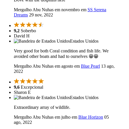
Mergulho Abu Nuhas em novembro em
SS Serena
Dreams
29 nov, 2022
9,2
Soberbo
David H
Estados Unidos
Very good for both Coral condition and fish life. We
avoided other boats and had to ourselves 😁😁
Mergulho Abu Nuhas em agosto em
Blue Pearl
13 ago,
2022
9,6
Excepcional
Sharon E
Estados Unidos
Extraordinary array of wildlife.
Mergulho Abu Nuhas em julho em
Blue Horizon
05
ago, 2022