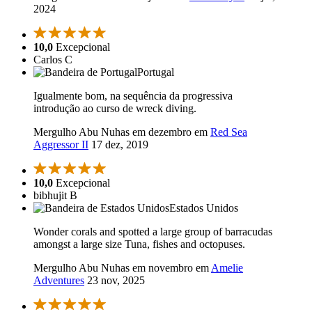
2024
10,0
Excepcional
Carlos C
Portugal
Igualmente bom, na sequência da progressiva
introdução ao curso de wreck diving.
Mergulho Abu Nuhas em dezembro em
Red Sea
Aggressor II
17 dez, 2019
10,0
Excepcional
bibhujit B
Estados Unidos
Wonder corals and spotted a large group of barracudas
amongst a large size Tuna, fishes and octopuses.
Mergulho Abu Nuhas em novembro em
Amelie
Adventures
23 nov, 2025