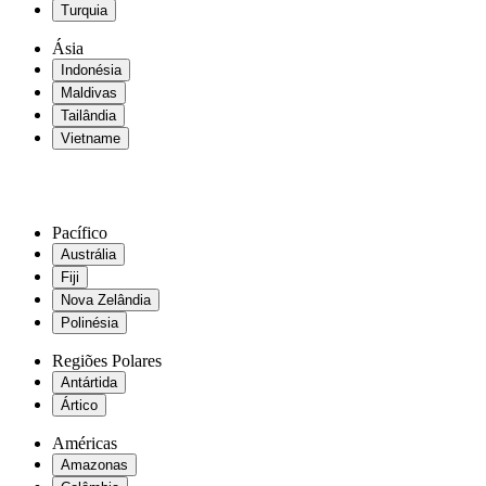
Turquia
Ásia
Indonésia
Maldivas
Tailândia
Vietname
Pacífico
Austrália
Fiji
Nova Zelândia
Polinésia
Regiões Polares
Antártida
Ártico
Américas
Amazonas