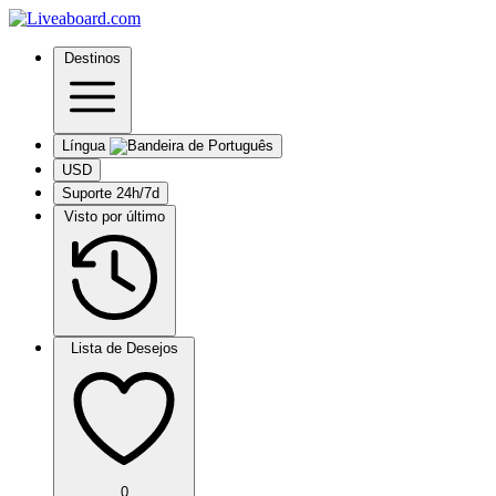
Destinos
Língua
USD
Suporte 24h/7d
Visto por último
Lista de Desejos
0