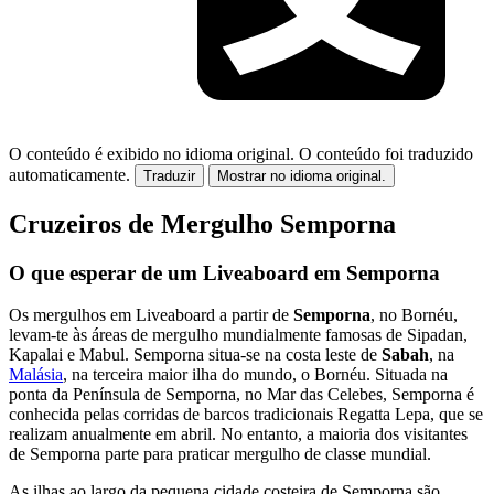
O conteúdo é exibido no idioma original.
O conteúdo foi traduzido
automaticamente.
Traduzir
Mostrar no idioma original.
Cruzeiros de Mergulho Semporna
O que esperar de um Liveaboard em Semporna
Os mergulhos em Liveaboard a partir de
Semporna
, no Bornéu,
levam-te às áreas de mergulho mundialmente famosas de Sipadan,
Kapalai e Mabul. Semporna situa-se na costa leste de
Sabah
, na
Malásia
, na terceira maior ilha do mundo, o Bornéu. Situada na
ponta da Península de Semporna, no Mar das Celebes, Semporna é
conhecida pelas corridas de barcos tradicionais Regatta Lepa, que se
realizam anualmente em abril. No entanto, a maioria dos visitantes
de Semporna parte para praticar mergulho de classe mundial.
As ilhas ao largo da pequena cidade costeira de Semporna são