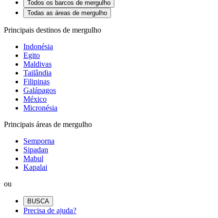
Todos os barcos de mergulho
Todas as áreas de mergulho
Principais destinos de mergulho
Indonésia
Egito
Maldivas
Tailândia
Filipinas
Galápagos
México
Micronésia
Principais áreas de mergulho
Semporna
Sipadan
Mabul
Kapalai
ou
BUSCA
Precisa de ajuda?