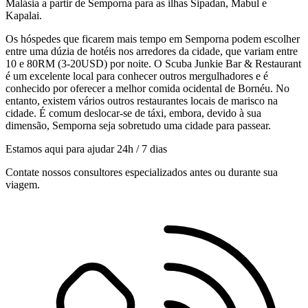
Malásia a partir de Semporna para as ilhas Sipadan, Mabul e
Kapalai.
Os hóspedes que ficarem mais tempo em Semporna podem escolher
entre uma dúzia de hotéis nos arredores da cidade, que variam entre
10 e 80RM (3-20USD) por noite. O Scuba Junkie Bar & Restaurant
é um excelente local para conhecer outros mergulhadores e é
conhecido por oferecer a melhor comida ocidental de Bornéu. No
entanto, existem vários outros restaurantes locais de marisco na
cidade. É comum deslocar-se de táxi, embora, devido à sua
dimensão, Semporna seja sobretudo uma cidade para passear.
Estamos aqui para ajudar 24h / 7 dias
Contate nossos consultores especializados antes ou durante sua
viagem.