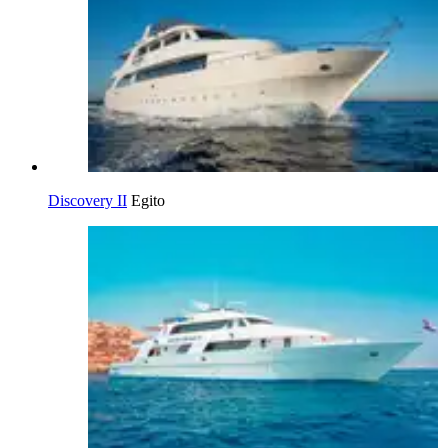
Discovery II
Egito