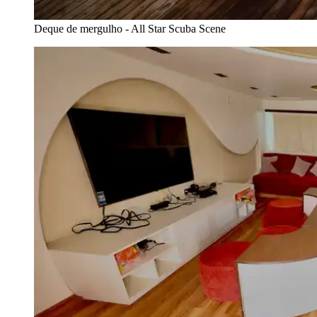
Deque de mergulho - All Star Scuba Scene