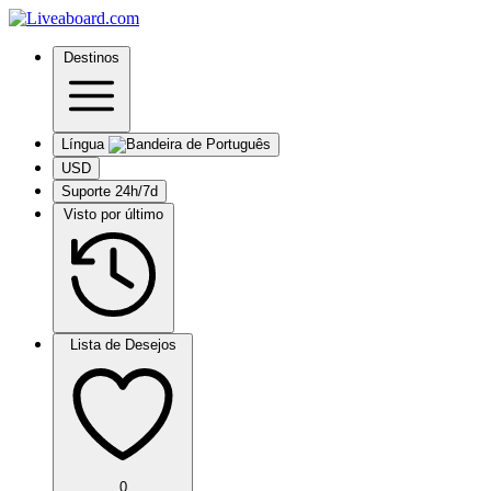
Destinos
Língua
USD
Suporte 24h/7d
Visto por último
Lista de Desejos
0