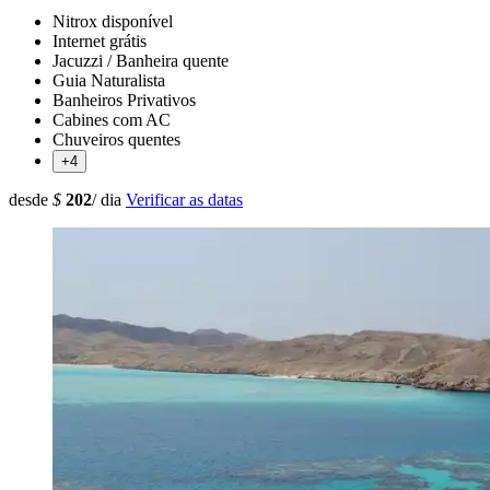
Nitrox disponível
Internet grátis
Jacuzzi / Banheira quente
Guia Naturalista
Banheiros Privativos
Cabines com AC
Chuveiros quentes
+4
desde
$
202
/ dia
Verificar as datas