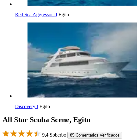
Red Sea Aggressor II
Egito
Discovery I
Egito
All Star Scuba Scene, Egito
9,4
Soberbo
85 Comentários Verificados