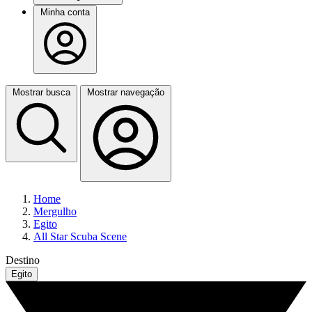
Minha conta
Mostrar busca
Mostrar navegação
Home
Mergulho
Egito
All Star Scuba Scene
Destino
Egito