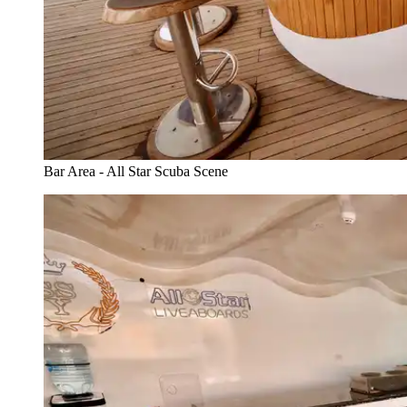
Bar Area - All Star Scuba Scene