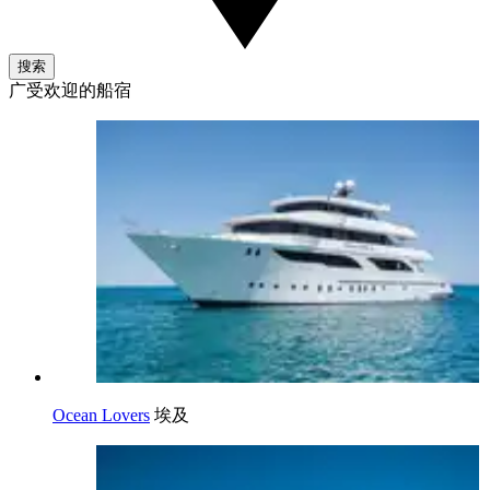
搜索
广受欢迎的船宿
Ocean Lovers
埃及