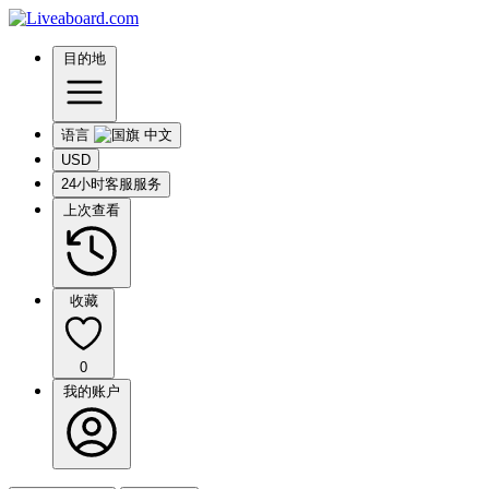
目的地
语言
USD
24小时客服服务
上次查看
收藏
0
我的账户