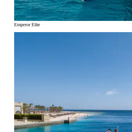
Emperor Elite