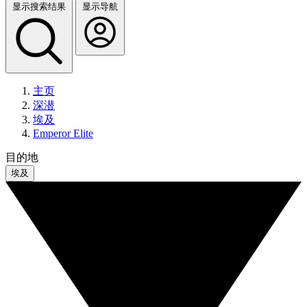
显示搜索结果
显示导航
主页
深潜
埃及
Emperor Elite
目的地
埃及