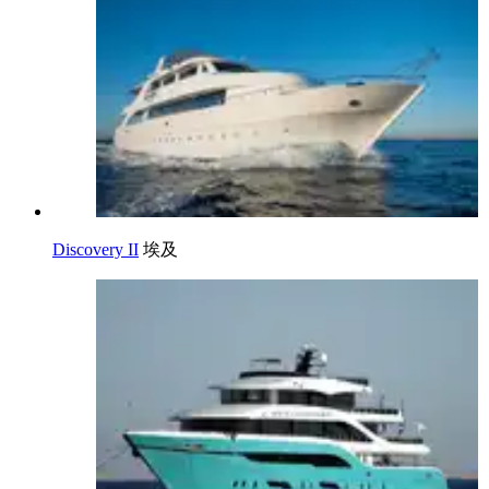
Discovery II
埃及