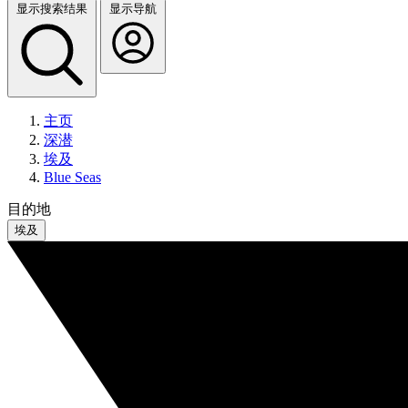
显示搜索结果
显示导航
主页
深潜
埃及
Blue Seas
目的地
埃及