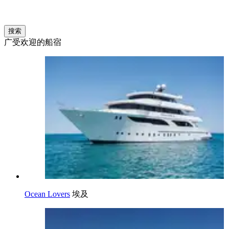
搜索
广受欢迎的船宿
Ocean Lovers
埃及