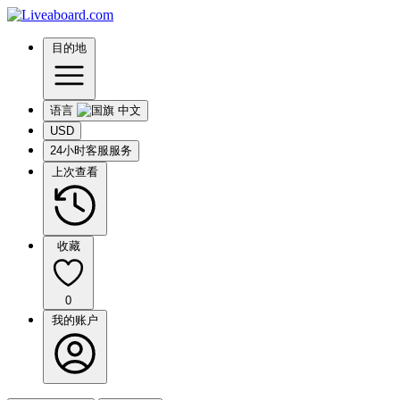
目的地
语言
USD
24小时客服服务
上次查看
收藏
0
我的账户