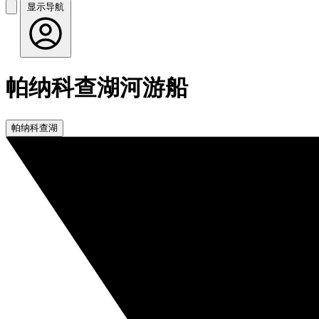
显示导航
帕纳科查湖河游船
帕纳科查湖