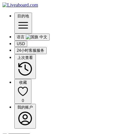
目的地
语言
USD
24小时客服服务
上次查看
收藏
0
我的账户