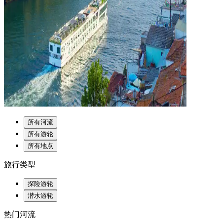
所有河流
所有游轮
所有地点
旅行类型
探险游轮
潜水游轮
热门河流