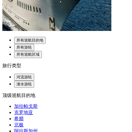
所有巡航目的地
所有游轮
所有巡航区域
旅行类型
河流游轮
潜水游轮
顶级巡航目的地
加拉帕戈斯
克罗地亚
希腊
北极
阿拉斯加州