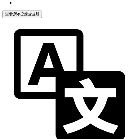
查看所有2巡游游船