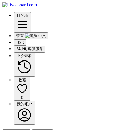
目的地
语言
USD
24小时客服服务
上次查看
收藏
0
我的账户