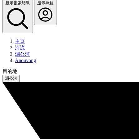
显示搜索结果
显示导航
主页
河流
湄公河
Anouvong
目的地
湄公河