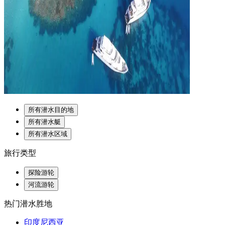
所有潜水目的地
所有潜水艇
所有潜水区域
旅行类型
探险游轮
河流游轮
热门潜水胜地
印度尼西亚