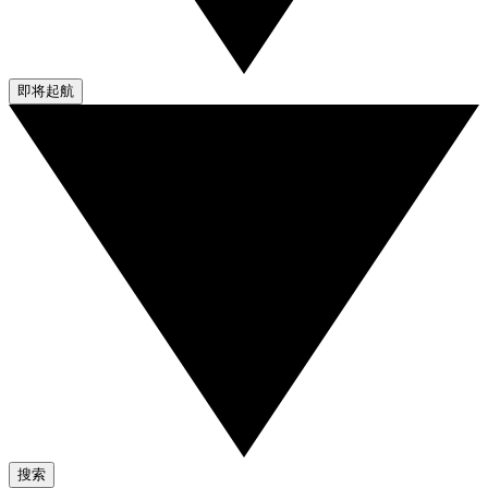
即将起航
搜索