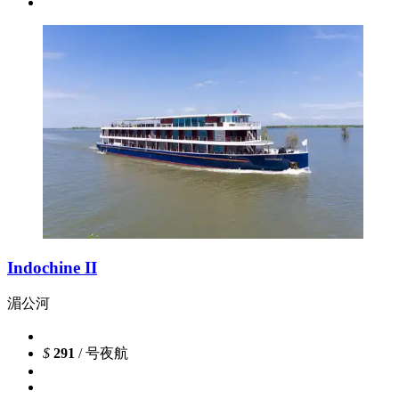
Indochine II
湄公河
$
291
/ 号夜航