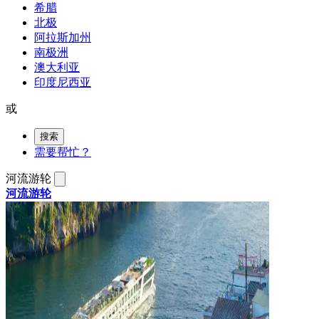
希腊
北极
阿拉斯加州
南极洲
澳大利亚
印度尼西亚
或
搜索
需要帮忙？
河流游轮
河流游轮