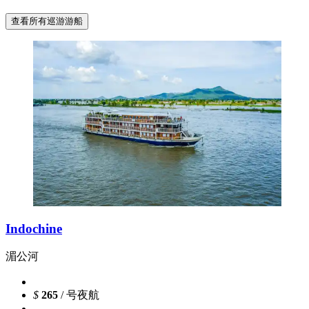
查看所有巡游游船
Indochine
湄公河
$
265
/ 号夜航