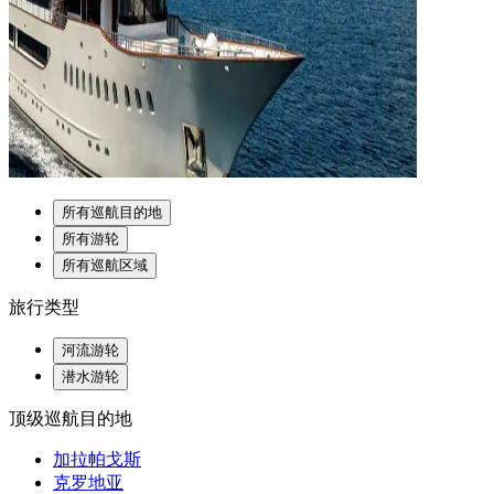
所有巡航目的地
所有游轮
所有巡航区域
旅行类型
河流游轮
潜水游轮
顶级巡航目的地
加拉帕戈斯
克罗地亚