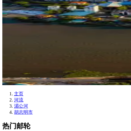
主页
河流
湄公河
胡志明市
热门邮轮