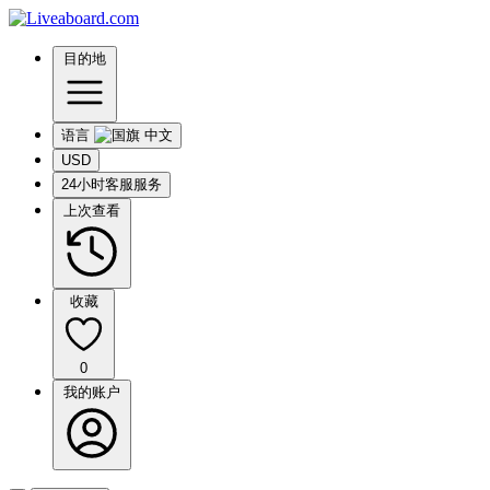
目的地
语言
USD
24小时客服服务
上次查看
收藏
0
我的账户