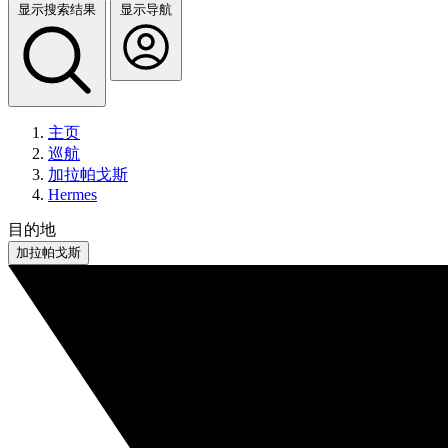
显示搜索结果
显示导航
主页
巡航
加拉帕戈斯
Hermes
目的地
加拉帕戈斯