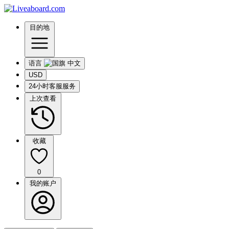
目的地
语言
USD
24小时客服服务
上次查看
收藏
0
我的账户