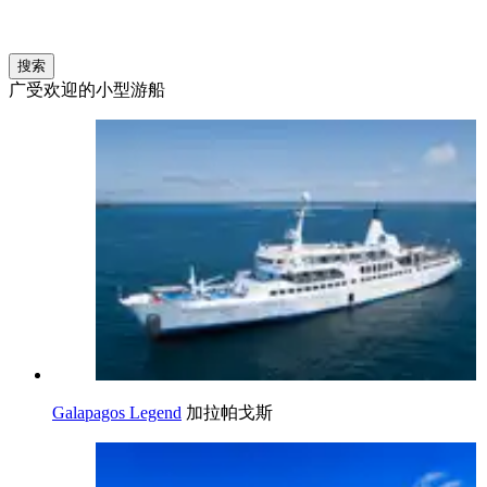
搜索
广受欢迎的小型游船
Galapagos Legend
加拉帕戈斯