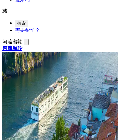
或
搜索
需要帮忙？
河流游轮
河流游轮