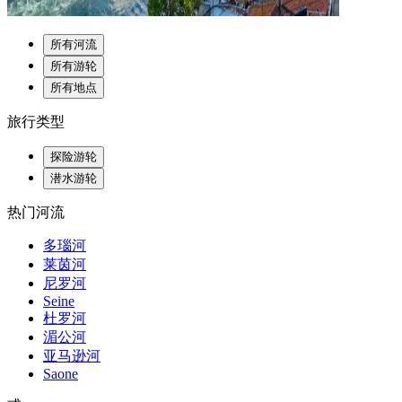
所有河流
所有游轮
所有地点
旅行类型
探险游轮
潜水游轮
热门河流
多瑙河
莱茵河
尼罗河
Seine
杜罗河
湄公河
亚马逊河
Saone