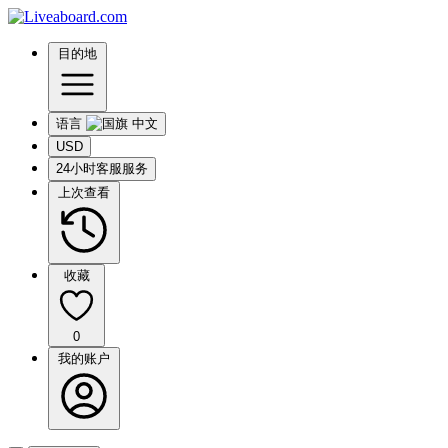
目的地
语言
USD
24小时客服服务
上次查看
收藏
0
我的账户