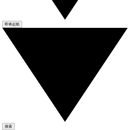
即将起航
搜索