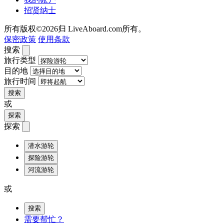
招贤纳士
所有版权©2026归 LiveAboard.com所有。
保密政策
使用条款
搜索
旅行类型
目的地
旅行时间
搜索
或
探索
探索
潜水游轮
探险游轮
河流游轮
或
搜索
需要帮忙？