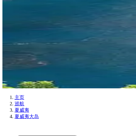
主页
巡航
夏威夷
夏威夷大岛