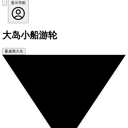
显示导航
大岛小船游轮
夏威夷大岛