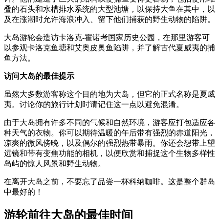
叠的石头和水槽排水系统的大型池塘，以保持大鱼在其中，以
及在涨潮时允许海浪冲入、留下他们捕获的野生动物的陷阱。
大岛游轮会造访卡洛克-霍诺考国家历史公园，在那里游客可
以参观卡洛克鱼塘和艾奥皮奥鱼陷阱，并了解古代夏威夷的捕
鱼方法。
访问大岛的最佳提示
虽然大多数游客称这个目的地为大岛，但它的正式名称是夏威
夷。讨论你的旅行计划时请记住这一点以避免混淆。
由于大岛拥有许多不同的气候和自然环境，游客应打包适应各
种天气的衣物。你可以期待温暖的午后带有强烈的赤道阳光，
凉爽的微风傍晚，以及偶尔的强烈热带暴雨。你还会想带上望
远镜和带有变焦功能的相机，以便欣赏和捕捉这个生物多样性
岛屿的惊人风景和野生动物。
在离开大岛之前，不要忘了品尝一杯科纳咖啡。这是整个群岛
中最好的！
游轮前往大岛的最佳时间