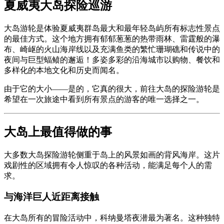
夏威夷大岛探险巡游
大岛游轮是体验夏威夷群岛最大和最年轻岛屿所有标志性景点
的最佳方式。这个地方拥有郁郁葱葱的热带雨林、雷霆般的瀑
布、崎岖的火山海岸线以及充满鱼类的繁忙珊瑚礁和传说中的
夜间与巨型蝠鲼的邂逅！多姿多彩的沿海城市以购物、餐饮和
多样化的本地文化和历史而闻名。
由于它的大小——是的，它真的很大，前往大岛的探险游轮是
希望在一次旅途中看到所有景点的游客的唯一选择之一。
大岛上最值得做的事
大多数大岛探险游轮侧重于岛上的风景如画的背风海岸。这片
戏剧性的区域拥有令人惊叹的各种活动，能满足每个人的需
求。
与海洋巨人近距离接触
在大岛所有的冒险活动中，科纳曼塔夜潜最为著名。这种独特