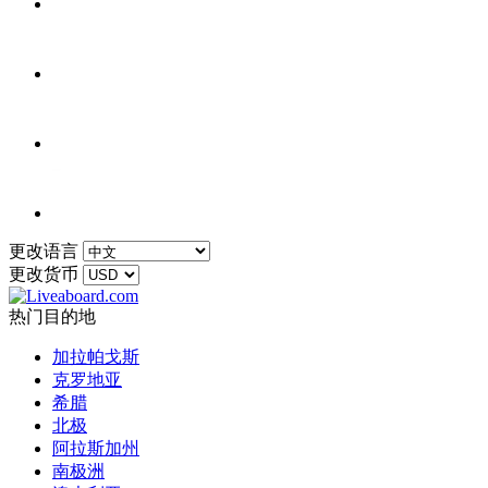
更改语言
更改货币
热门目的地
加拉帕戈斯
克罗地亚
希腊
北极
阿拉斯加州
南极洲