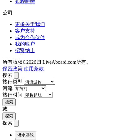
布赖萨赫
公司
更多关于我们
客户支持
成为合作伙伴
我的账户
招贤纳士
所有版权©2026归 LiveAboard.com所有。
保密政策
使用条款
搜索
旅行类型
河流
旅行时间
搜索
或
探索
探索
潜水游轮