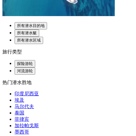
所有潜水目的地
所有潜水艇
所有潜水区域
旅行类型
探险游轮
河流游轮
热门潜水胜地
印度尼西亚
埃及
马尔代夫
泰国
菲律宾
加拉帕戈斯
墨西哥