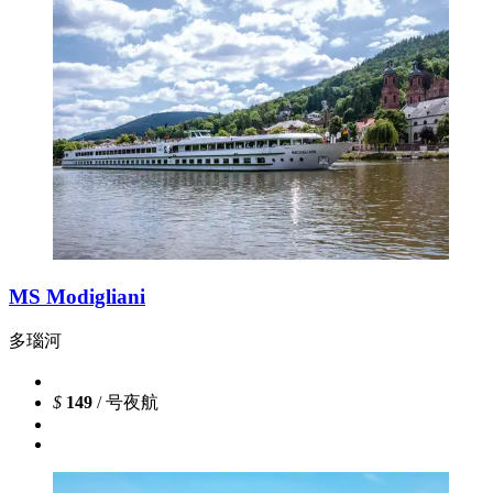
MS Modigliani
多瑙河
$
149
/ 号夜航