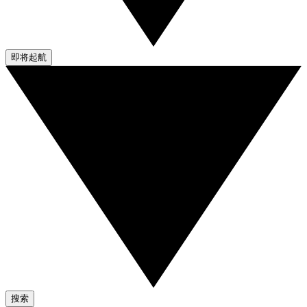
即将起航
搜索