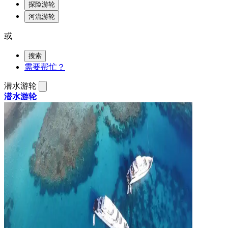
探险游轮
河流游轮
或
搜索
需要帮忙？
潜水游轮
潜水游轮