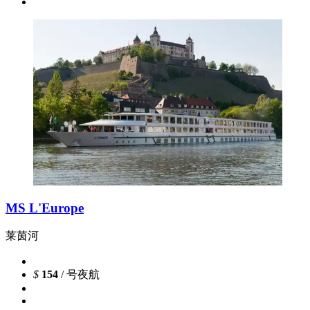
MS L'Europe
莱茵河
$
154
/ 号夜航