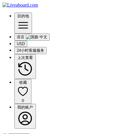
目的地
语言
USD
24小时客服服务
上次查看
收藏
0
我的账户