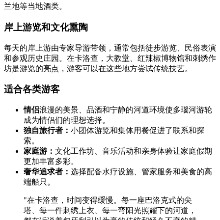
兰地等当地酒类。
岸上游览和文化熏陶
每天的岸上游由专家导游带领，通常包括徒步游览、民俗表演
和参观历史庄园。在卡洛查，大教堂、红辣椒博物馆和刺绣作
坊是游览的亮点，游客可以在这些地方尝试传统技艺。
适合各类游客
情侣
浪漫的美景、品酒和宁静的河道环境使多瑙河游轮
成为情侣们的理想选择。
独自旅行者：
小团体游览和集体用餐促进了联系和探
索。
家庭游：
文化工作坊、音乐活动和亲身体验让家庭假期
更加丰富多彩。
奢华追求者：
选择配备水疗设施、管家服务和美食的高
端船只。
"在卡洛查，时间变得缓慢。每一座巴洛克式的尖
塔、每一件刺绣上衣、每一弯阳光照耀下的河道，