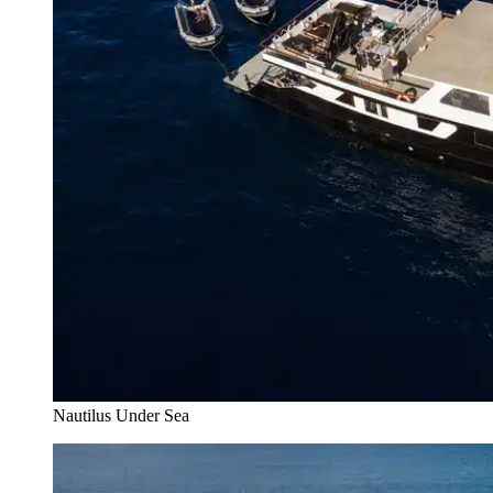
Nautilus Under Sea