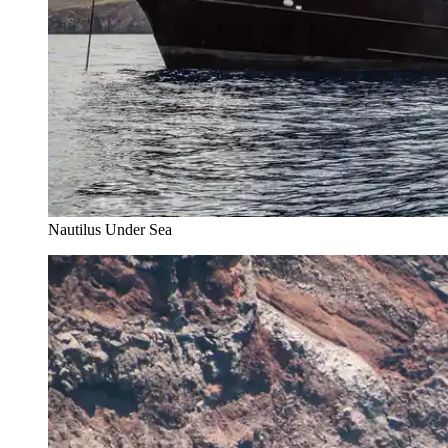
Nautilus Under Sea