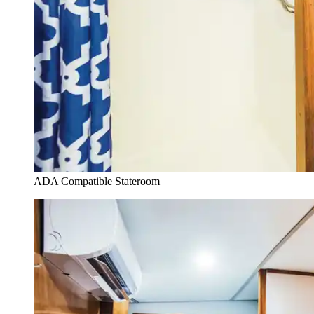
ADA Compatible Stateroom