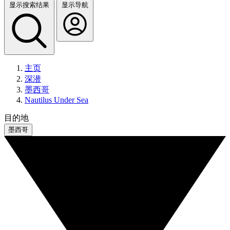
显示搜索结果
显示导航
主页
深潜
墨西哥
Nautilus Under Sea
目的地
墨西哥