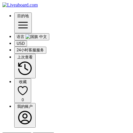
目的地
语言
USD
24小时客服服务
上次查看
收藏
0
我的账户