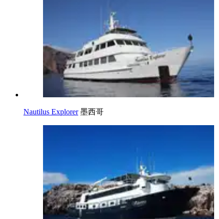
Nautilus Explorer
墨西哥