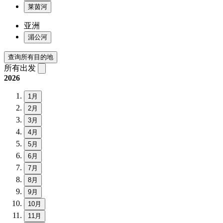
莱茵河
亚洲
湄公河
查询所有目的地
所有出发
2026
1月
2月
3月
4月
5月
6月
7月
8月
9月
10月
11月