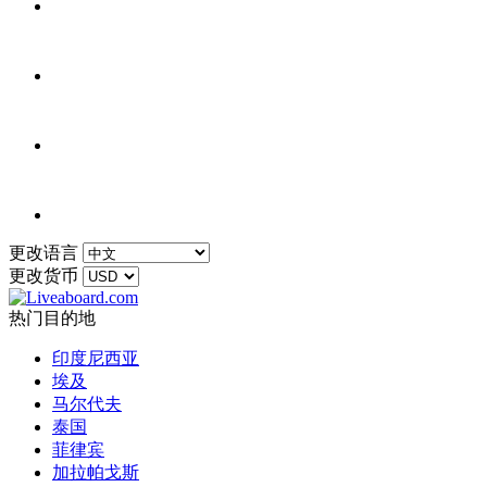
更改语言
更改货币
热门目的地
印度尼西亚
埃及
马尔代夫
泰国
菲律宾
加拉帕戈斯