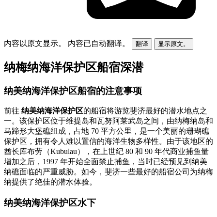
内容以原文显示。
内容已自动翻译。
翻译
显示原文。
纳梅纳海洋保护区船宿深潜
纳美纳海洋保护区船宿的注意事项
前往
纳美纳海洋保护区
的船宿将游览斐济最好的潜水地点之
一。该保护区位于维提岛和瓦努阿莱武岛之间，由纳梅纳岛和
马蹄形大堡礁组成，占地 70 平方公里，是一个美丽的珊瑚礁
保护区，拥有令人难以置信的海洋生物多样性。由于该地区的
酋长库布劳（Kubulau），在上世纪 80 和 90 年代商业捕鱼量
增加之后，1997 年开始全面禁止捕鱼，当时已经预见到纳美
纳礁面临的严重威胁。如今，斐济一些最好的船宿公司为纳梅
纳提供了绝佳的潜水体验。
纳美纳海洋保护区水下