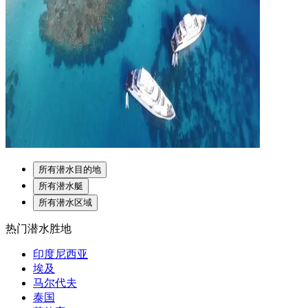
所有潜水目的地
所有潜水艇
所有潜水区域
热门潜水胜地
印度尼西亚
埃及
马尔代夫
泰国