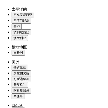
太平洋的
密克罗尼西亚
所罗门群岛
斐济
波利尼西亚
澳大利亚
极地地区
南极洲
美洲
佛罗里达
加拉帕戈斯
哥斯达黎加
新英格兰
阿拉斯加州
墨西哥
EMEA