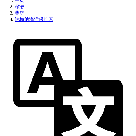
主页
深潜
斐济
纳梅纳海洋保护区