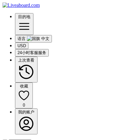
目的地
语言
USD
24小时客服服务
上次查看
收藏
0
我的账户