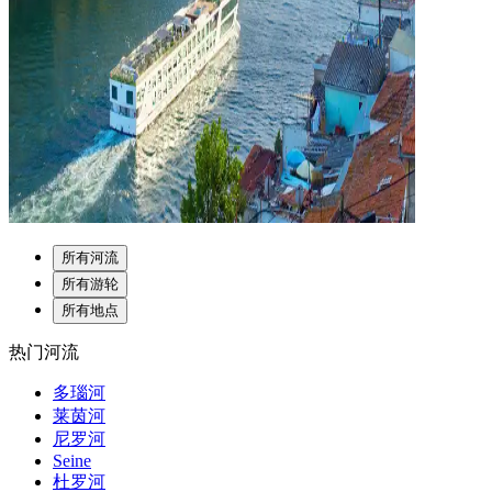
所有河流
所有游轮
所有地点
热门河流
多瑙河
莱茵河
尼罗河
Seine
杜罗河