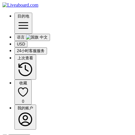
目的地
语言
USD
24小时客服服务
上次查看
收藏
0
我的账户