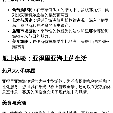
葡萄酒邮轮：
在专家侍酒师的陪同下，参观赫瓦尔、佩
列沙茨和科尔丘拉的精品葡萄园。
艺术与历史：
通过导游讲解和博物馆参观，深入了解罗
马、威尼斯和拜占庭的历史遗产。
圣诞市场游轮：
季节性的旅程为扎达尔和里耶卡等沿海
城镇带来节日的魅力。
美食游轮：
在伊斯特拉享受生蚝品尝、海鲜工作坊和松
露狩猎。
船上体验：亚得里亚海上的生活
船只大小和氛围
亚得里亚海游轮通常为中小型游轮，为游客提供私密体验和个
性化服务。您可以在阳光甲板上俯瞰全景，还可以在宽敞的休
息室休息，客房的风格也充满了现代地中海风情。
美食与美酒