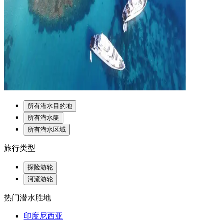
所有潜水目的地
所有潜水艇
所有潜水区域
旅行类型
探险游轮
河流游轮
热门潜水胜地
印度尼西亚