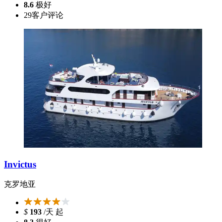
8.6
极好
29
客户评论
Invictus
克罗地亚
$
193
/天 起