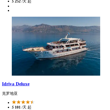
$
252
/天 起
Idriva Deluxe
克罗地亚
$
101
/天 起