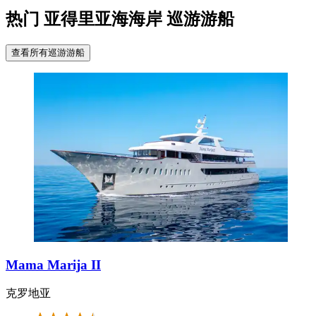
热门 亚得里亚海海岸 巡游游船
查看所有巡游游船
Mama Marija II
克罗地亚