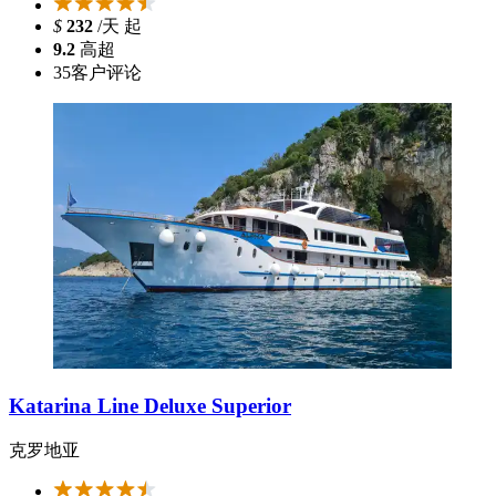
$
232
/天 起
9.2
高超
35
客户评论
Katarina Line Deluxe Superior
克罗地亚