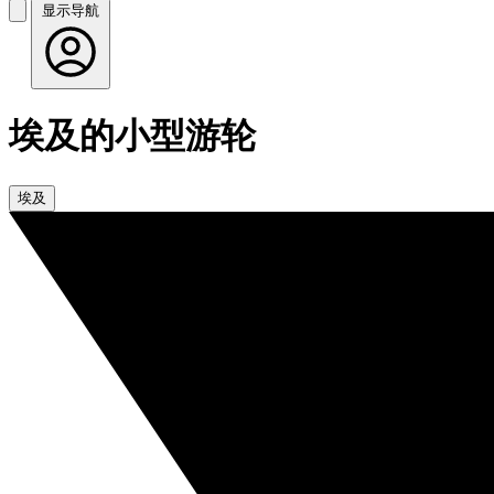
显示导航
埃及的小型游轮
埃及