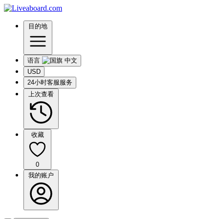
目的地
语言
USD
24小时客服服务
上次查看
收藏
0
我的账户