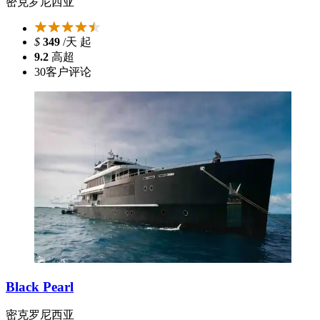
密克罗尼西亚
$
349
/天 起
9.2
高超
30
客户评论
Black Pearl
密克罗尼西亚