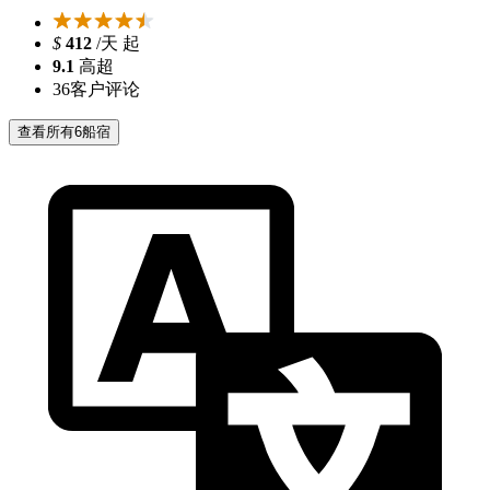
$
412
/天 起
9.1
高超
36
客户评论
查看所有6船宿