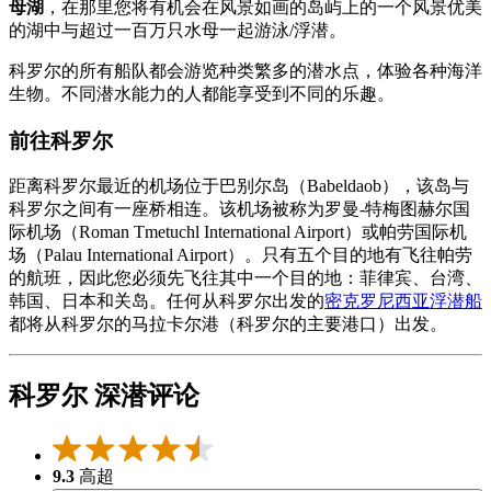
母湖
，在那里您将有机会在风景如画的岛屿上的一个风景优美
的湖中与超过一百万只水母一起游泳/浮潜。
科罗尔的所有船队都会游览种类繁多的潜水点，体验各种海洋
生物。不同潜水能力的人都能享受到不同的乐趣。
前往科罗尔
距离科罗尔最近的机场位于巴别尔岛（Babeldaob），该岛与
科罗尔之间有一座桥相连。该机场被称为罗曼-特梅图赫尔国
际机场（Roman Tmetuchl International Airport）或帕劳国际机
场（Palau International Airport）。只有五个目的地有飞往帕劳
的航班，因此您必须先飞往其中一个目的地：菲律宾、台湾、
韩国、日本和关岛。任何从科罗尔出发的
密克罗尼西亚浮潜船
都将从科罗尔的马拉卡尔港（科罗尔的主要港口）出发。
科罗尔 深潜评论
9.3
高超