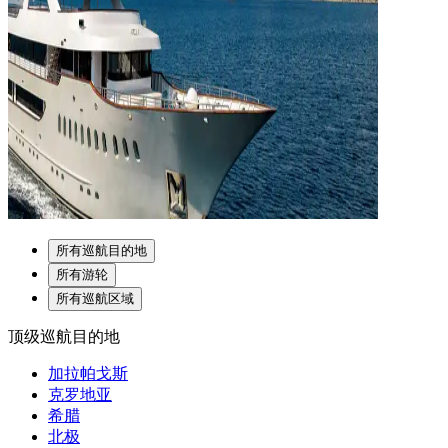
所有巡航目的地
所有游轮
所有巡航区域
顶级巡航目的地
加拉帕戈斯
克罗地亚
希腊
北极