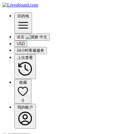
目的地
语言
USD
24小时客服服务
上次查看
收藏
0
我的账户