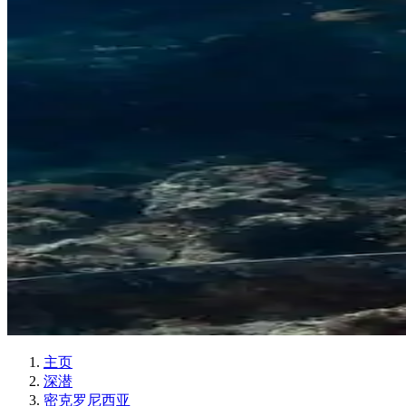
主页
深潜
密克罗尼西亚