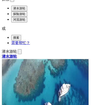
潜水游轮
探险游轮
河流游轮
或
搜索
需要帮忙？
潜水游轮
潜水游轮