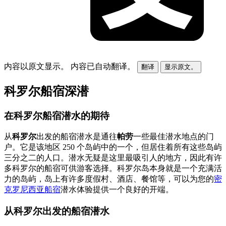
内容以原文显示。
内容已自动翻译。
翻译
显示原文。
科罗尔船宿深潜
在科罗尔船宿潜水的期待
从
科罗尔
出发的船宿潜水是通往
帕劳
一些最佳潜水地点的门
户。它是该地区 250 个岛屿中的一个，但居住着所有这些岛屿
三分之二的人口。潜水无疑是这里最吸引人的地方，因此有许
多科罗尔的船宿可供游客选择。科罗尔岛本身就是一个充满活
力的岛屿，岛上有许多度假村、酒店、餐馆等，可以为您的
密
克罗尼西亚船宿
潜水体验提供一个良好的开端。
从科罗尔出发的船宿潜水