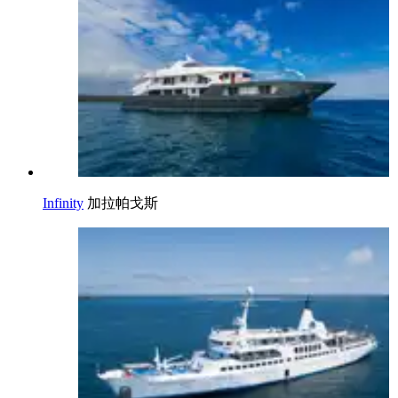
Infinity
加拉帕戈斯