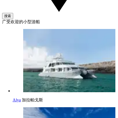
搜索
广受欢迎的小型游船
Alya
加拉帕戈斯