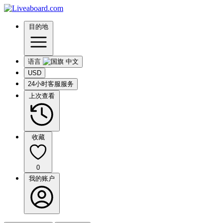
目的地
语言
USD
24小时客服服务
上次查看
收藏
0
我的账户