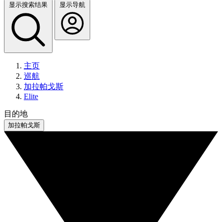
显示搜索结果
显示导航
主页
巡航
加拉帕戈斯
Elite
目的地
加拉帕戈斯