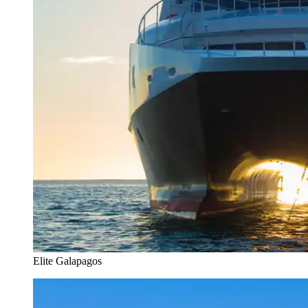
Elite Galapagos