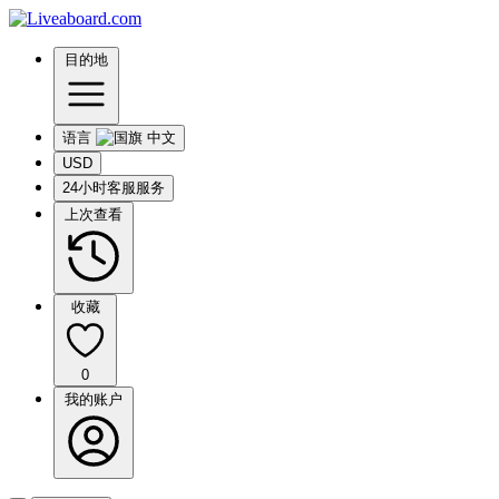
目的地
语言
USD
24小时客服服务
上次查看
收藏
0
我的账户