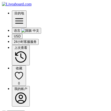
目的地
语言
USD
24小时客服服务
上次查看
收藏
0
我的账户