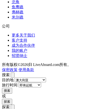
北角
鱼鹰礁
弗林礁
米尔礁
公司
更多关于我们
客户支持
成为合作伙伴
我的账户
招贤纳士
所有版权©2026归 LiveAboard.com所有。
保密政策
使用条款
搜索
目的地
旅行时间
搜索
或
探索
探索