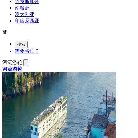
阿拉斯加州
南极洲
澳大利亚
印度尼西亚
或
搜索
需要帮忙？
河流游轮
河流游轮