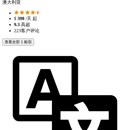
澳大利亚
$
398
/天 起
9.3
高超
223
客户评论
查看全部 1 船宿