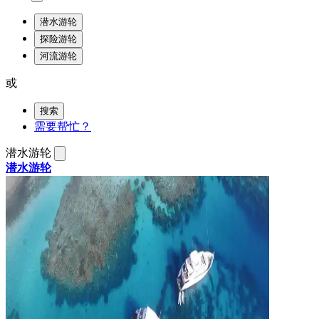
潜水游轮
探险游轮
河流游轮
或
搜索
需要帮忙？
潜水游轮
潜水游轮