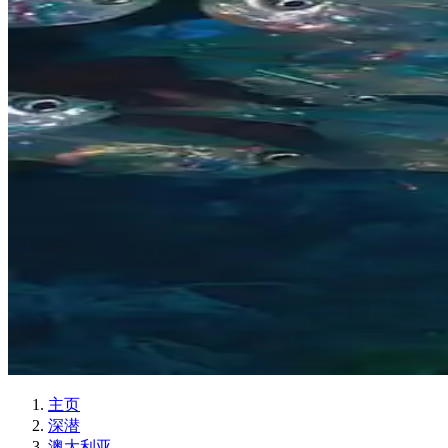
主页
深潜
澳大利亚