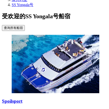
SS Yongala号
受欢迎的SS Yongala号船宿
查询所有船宿
Spoilsport