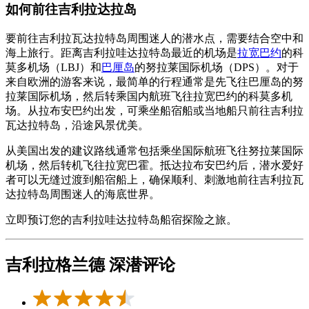
如何前往吉利拉达拉岛
要前往吉利拉瓦达拉特岛周围迷人的潜水点，需要结合空中和
海上旅行。距离吉利拉哇达拉特岛最近的机场是
拉宽巴约
的科
莫多机场（LBJ）和
巴厘岛
的努拉莱国际机场（DPS）。对于
来自欧洲的游客来说，最简单的行程通常是先飞往巴厘岛的努
拉莱国际机场，然后转乘国内航班飞往拉宽巴约的科莫多机
场。从拉布安巴约出发，可乘坐船宿船或当地船只前往吉利拉
瓦达拉特岛，沿途风景优美。
从美国出发的建议路线通常包括乘坐国际航班飞往努拉莱国际
机场，然后转机飞往拉宽巴霍。抵达拉布安巴约后，潜水爱好
者可以无缝过渡到船宿船上，确保顺利、刺激地前往吉利拉瓦
达拉特岛周围迷人的海底世界。
立即预订您的吉利拉哇达拉特岛船宿探险之旅。
吉利拉格兰德 深潜评论