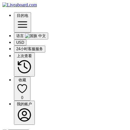
目的地
语言
USD
24小时客服服务
上次查看
收藏
0
我的账户