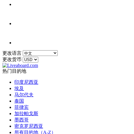
更改语言
更改货币
热门目的地
印度尼西亚
埃及
马尔代夫
泰国
菲律宾
加拉帕戈斯
墨西哥
密克罗尼西亚
所有目的地（A-Z）