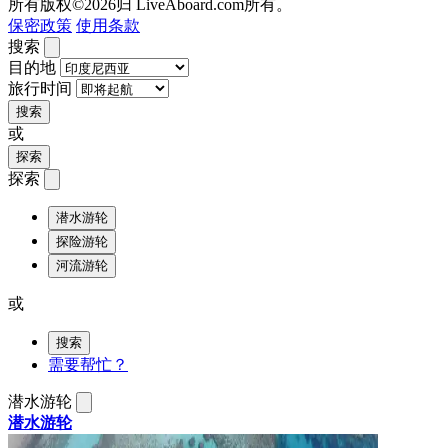
所有版权©2026归 LiveAboard.com所有。
保密政策
使用条款
搜索
目的地
旅行时间
搜索
或
探索
探索
潜水游轮
探险游轮
河流游轮
或
搜索
需要帮忙？
潜水游轮
潜水游轮