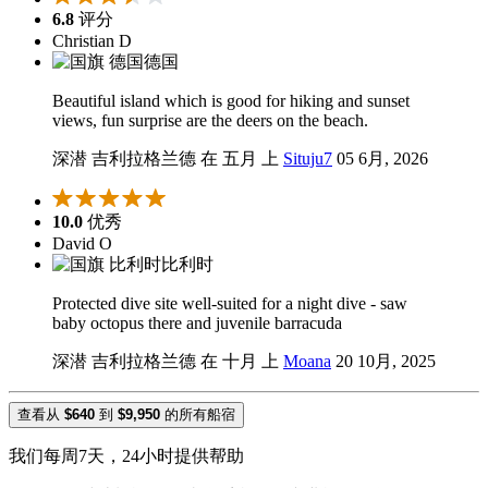
6.8
评分
Christian D
德国
Beautiful island which is good for hiking and sunset
views, fun surprise are the deers on the beach.
深潜 吉利拉格兰德 在 五月 上
Situju7
05 6月, 2026
10.0
优秀
David O
比利时
Protected dive site well-suited for a night dive - saw
baby octopus there and juvenile barracuda
深潜 吉利拉格兰德 在 十月 上
Moana
20 10月, 2025
查看从
$640
到
$9,950
的所有船宿
我们每周7天，24小时提供帮助