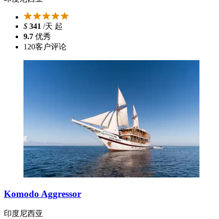
$
341
/天 起
9.7
优秀
120
客户评论
Komodo Aggressor
印度尼西亚