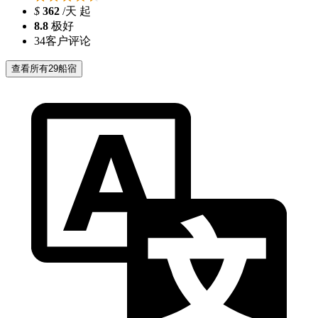
$
362
/天 起
8.8
极好
34
客户评论
查看所有29船宿