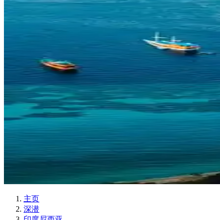
主页
深潜
印度尼西亚