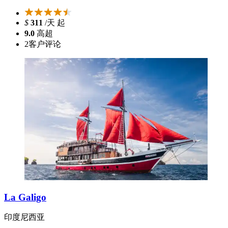
$
311
/天 起
9.0
高超
2
客户评论
La Galigo
印度尼西亚