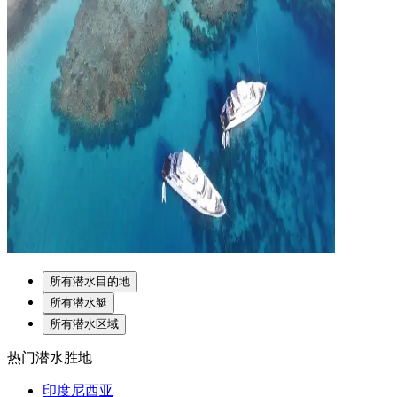
所有潜水目的地
所有潜水艇
所有潜水区域
热门潜水胜地
印度尼西亚