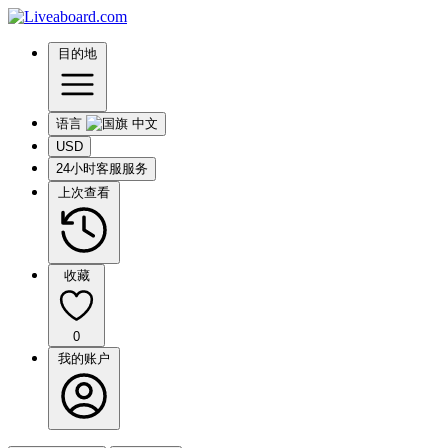
目的地
语言
USD
24小时客服服务
上次查看
收藏
0
我的账户