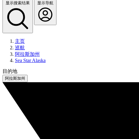
显示搜索结果
显示导航
主页
巡航
阿拉斯加州
Sea Star Alaska
目的地
阿拉斯加州