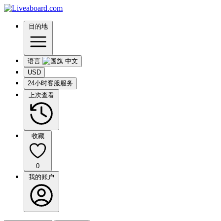
目的地
语言
USD
24小时客服服务
上次查看
收藏
0
我的账户