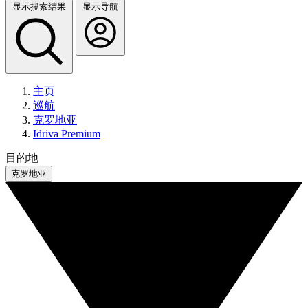
显示搜索结果
显示导航
主页
巡航
克罗地亚
Idriva Premium
目的地
克罗地亚