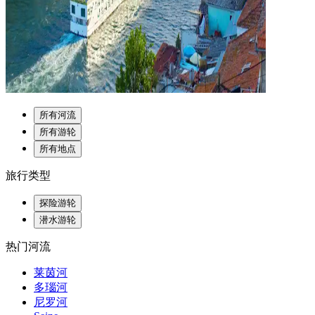
所有河流
所有游轮
所有地点
旅行类型
探险游轮
潜水游轮
热门河流
莱茵河
多瑙河
尼罗河