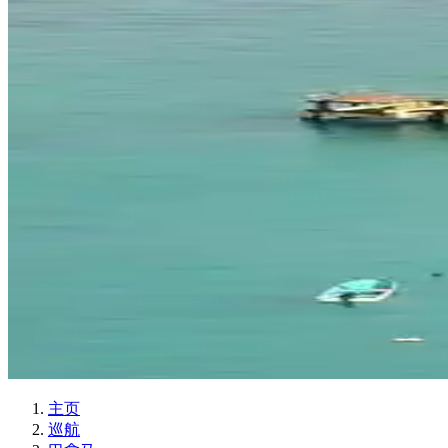
主页
巡航