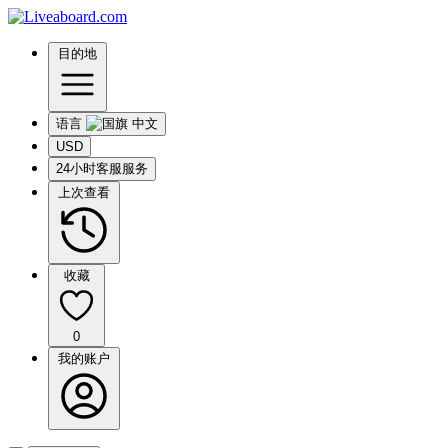
目的地
语言
USD
24小时客服服务
上次查看
收藏
0
我的账户