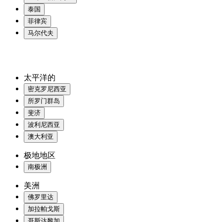
泰国
菲律宾
马尔代夫
太平洋的
密克罗尼西亚
所罗门群岛
斐济
波利尼西亚
澳大利亚
极地地区
南极洲
美洲
佛罗里达
加拉帕戈斯
哥斯达黎加