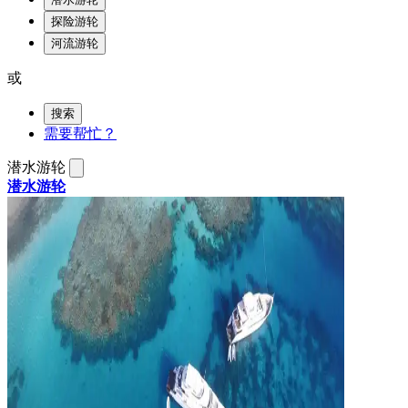
探险游轮
河流游轮
或
搜索
需要帮忙？
潜水游轮
潜水游轮