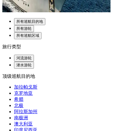
所有巡航目的地
所有游轮
所有巡航区域
旅行类型
河流游轮
潜水游轮
顶级巡航目的地
加拉帕戈斯
克罗地亚
希腊
北极
阿拉斯加州
南极洲
澳大利亚
印度尼西亚