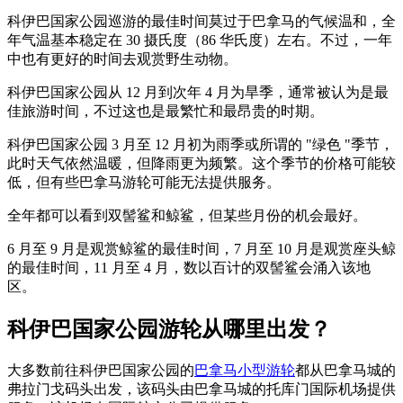
科伊巴国家公园巡游的最佳时间莫过于巴拿马的气候温和，全
年气温基本稳定在 30 摄氏度（86 华氏度）左右。不过，一年
中也有更好的时间去观赏野生动物。
科伊巴国家公园从 12 月到次年 4 月为旱季，通常被认为是最
佳旅游时间，不过这也是最繁忙和最昂贵的时期。
科伊巴国家公园 3 月至 12 月初为雨季或所谓的 "绿色 "季节，
此时天气依然温暖，但降雨更为频繁。这个季节的价格可能较
低，但有些巴拿马游轮可能无法提供服务。
全年都可以看到双髻鲨和鲸鲨，但某些月份的机会最好。
6 月至 9 月是观赏鲸鲨的最佳时间，7 月至 10 月是观赏座头鲸
的最佳时间，11 月至 4 月，数以百计的双髻鲨会涌入该地
区。
科伊巴国家公园游轮从哪里出发？
大多数前往科伊巴国家公园的
巴拿马小型游轮
都从巴拿马城的
弗拉门戈码头出发，该码头由巴拿马城的托库门国际机场提供