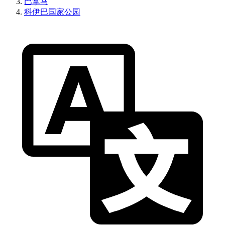
巴拿马
科伊巴国家公园