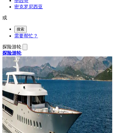
墨西哥
密克罗尼西亚
或
搜索
需要帮忙？
探险游轮
探险游轮