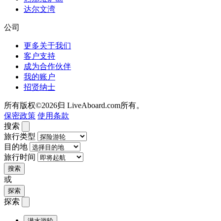
达尔文湾
公司
更多关于我们
客户支持
成为合作伙伴
我的账户
招贤纳士
所有版权©2026归 LiveAboard.com所有。
保密政策
使用条款
搜索
旅行类型
目的地
旅行时间
搜索
或
探索
探索
潜水游轮