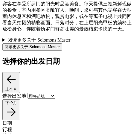
宾客在享受所罗门的阳光时品尝美食。每天提供三顿新鲜现做
的餐食，室内用餐区宽敞宜人。晚间，您可与其他宾客在大型
室内休息区和酒吧放松，观赏电影，或在等离子电视上共同回
看当天拍摄的精彩画面。日落时分，在上层阳光甲板的躺椅上
放松身心，伴随着所罗门群岛壮美的景致结束愉快的一天。
阅读更多关于 Solomons Master
阅读更多关于 Solomons Master
选择你的出发日期
上个月
选择出发地
下个月
日期
行程