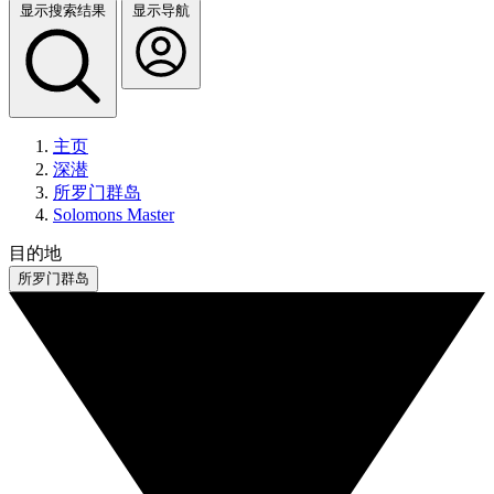
显示搜索结果
显示导航
主页
深潜
所罗门群岛
Solomons Master
目的地
所罗门群岛