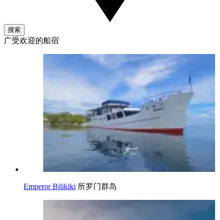
搜索
广受欢迎的船宿
Emperor Bilikiki
所罗门群岛