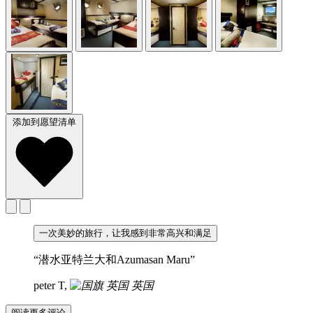
添加到愿望清单
一次美妙的旅行，让我感到非常高兴和满足
“潜水亚特兰大和Azumasan Maru”
peter T,
英国
阅读更多评论