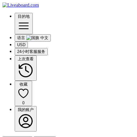
目的地
语言
USD
24小时客服服务
上次查看
收藏
0
我的账户