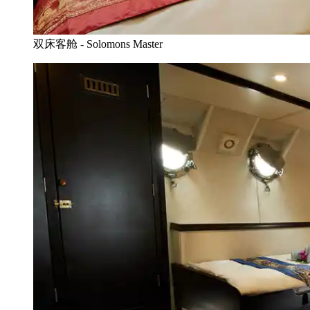
双床客舱 - Solomons Master