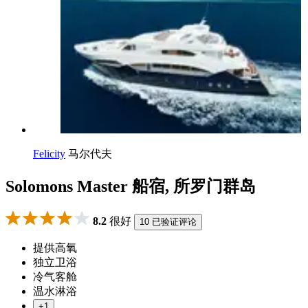
Felicity
马尔代夫
Solomons Master 船宿, 所罗门群岛
8.2
很好
10 已验证评论
提供高氧
独立卫浴
冷气客舱
温水淋浴
+1