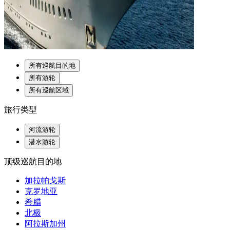
所有巡航目的地
所有游轮
所有巡航区域
旅行类型
河流游轮
潜水游轮
顶级巡航目的地
加拉帕戈斯
克罗地亚
希腊
北极
阿拉斯加州