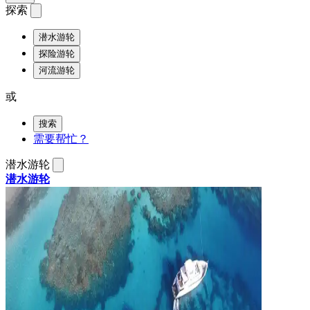
探索
潜水游轮
探险游轮
河流游轮
或
搜索
需要帮忙？
潜水游轮
潜水游轮