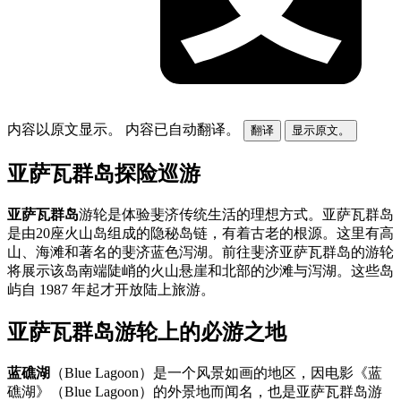
内容以原文显示。
内容已自动翻译。
翻译
显示原文。
亚萨瓦群岛探险巡游
亚萨瓦群岛
游轮是体验斐济传统生活的理想方式。亚萨瓦群岛
是由20座火山岛组成的隐秘岛链，有着古老的根源。这里有高
山、海滩和著名的斐济蓝色泻湖。前往斐济亚萨瓦群岛的游轮
将展示该岛南端陡峭的火山悬崖和北部的沙滩与泻湖。这些岛
屿自 1987 年起才开放陆上旅游。
亚萨瓦群岛游轮上的必游之地
蓝礁湖
（Blue Lagoon）是一个风景如画的地区，因电影《蓝
礁湖》（Blue Lagoon）的外景地而闻名，也是亚萨瓦群岛游