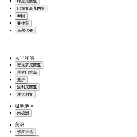
印度尼西亚
巴布亚新几内亚
泰国
菲律宾
马尔代夫
太平洋的
密克罗尼西亚
所罗门群岛
斐济
波利尼西亚
澳大利亚
极地地区
南极洲
美洲
佛罗里达