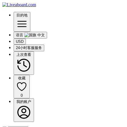
目的地
语言
USD
24小时客服服务
上次查看
收藏
0
我的账户