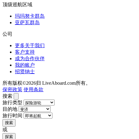
顶级巡航区域
玛玛努卡群岛
亚萨瓦群岛
公司
更多关于我们
客户支持
成为合作伙伴
我的账户
招贤纳士
所有版权©2026归 LiveAboard.com所有。
保密政策
使用条款
搜索
旅行类型
目的地
旅行时间
搜索
或
探索