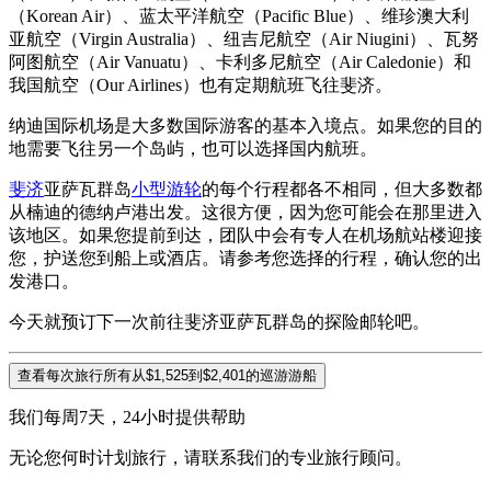
（Korean Air）、蓝太平洋航空（Pacific Blue）、维珍澳大利
亚航空（Virgin Australia）、纽吉尼航空（Air Niugini）、瓦努
阿图航空（Air Vanuatu）、卡利多尼航空（Air Caledonie）和
我国航空（Our Airlines）也有定期航班飞往斐济。
纳迪国际机场是大多数国际游客的基本入境点。如果您的目的
地需要飞往另一个岛屿，也可以选择国内航班。
斐济
亚萨瓦群岛
小型游轮
的每个行程都各不相同，但大多数都
从楠迪的德纳卢港出发。这很方便，因为您可能会在那里进入
该地区。如果您提前到达，团队中会有专人在机场航站楼迎接
您，护送您到船上或酒店。请参考您选择的行程，确认您的出
发港口。
今天就预订下一次前往斐济亚萨瓦群岛的探险邮轮吧。
查看每次旅行所有从$1,525到$2,401的巡游游船
我们每周7天，24小时提供帮助
无论您何时计划旅行，请联系我们的专业旅行顾问。