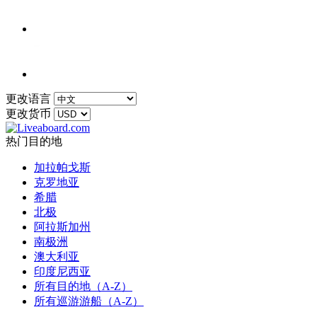
更改语言
更改货币
热门目的地
加拉帕戈斯
克罗地亚
希腊
北极
阿拉斯加州
南极洲
澳大利亚
印度尼西亚
所有目的地（A-Z）
所有巡游游船（A-Z）