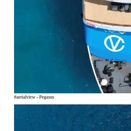
#aerialview - Pegasus