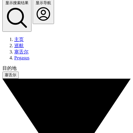
显示搜索结果
显示导航
主页
巡航
塞舌尔
Pegasus
目的地
塞舌尔