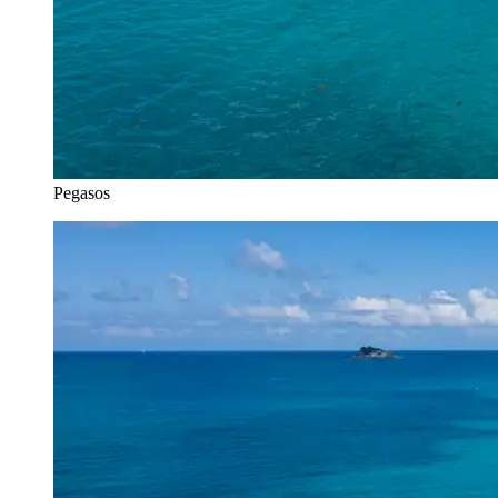
Pegasos