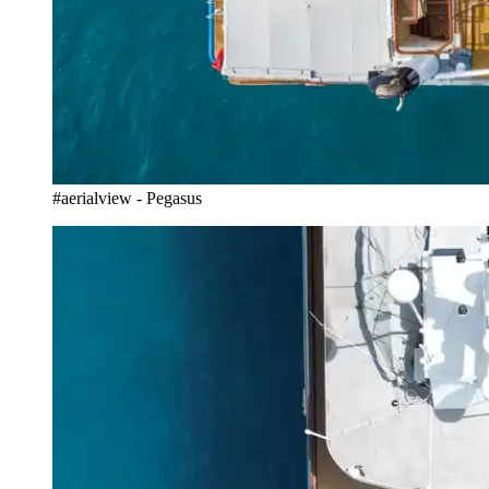
#aerialview - Pegasus