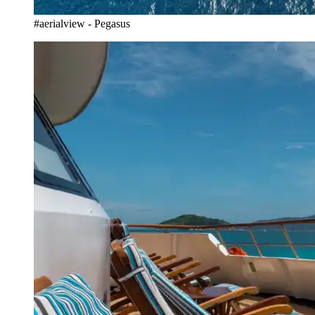
#aerialview - Pegasus