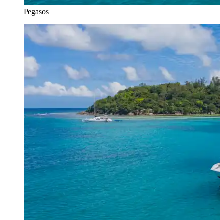
Pegasos