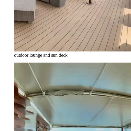
outdoor lounge and sun deck