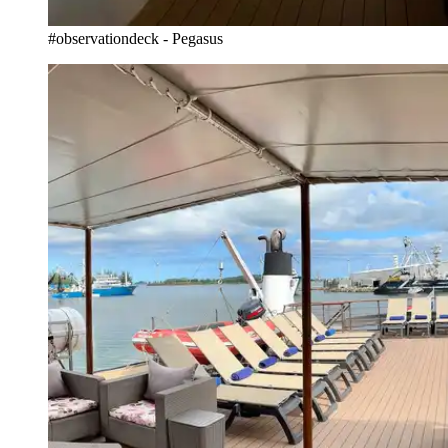
#observationdeck - Pegasus