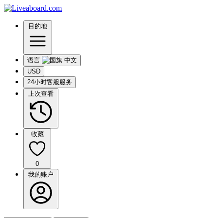
目的地
语言
USD
24小时客服服务
上次查看
收藏
0
我的账户