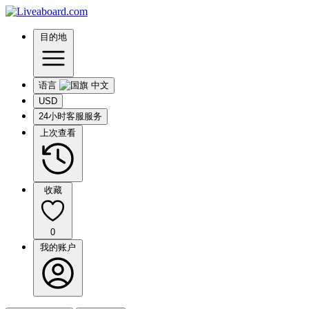
目的地
语言
USD
24小时客服服务
上次查看
收藏
0
我的账户