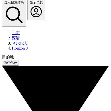
显示搜索结果
显示导航
主页
深潜
马尔代夫
Horizon 3
目的地
马尔代夫