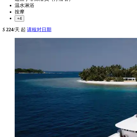
温水淋浴
按摩
+4
$
224
/天 起
请核对日期