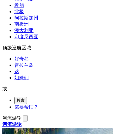
希腊
北极
阿拉斯加州
南极洲
澳大利亚
印度尼西亚
顶级巡航区域
好奇岛
普拉兰岛
这
姐妹们
或
搜索
需要帮忙？
河流游轮
河流游轮