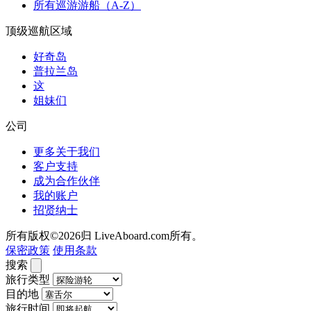
所有巡游游船（A-Z）
顶级巡航区域
好奇岛
普拉兰岛
这
姐妹们
公司
更多关于我们
客户支持
成为合作伙伴
我的账户
招贤纳士
所有版权©2026归 LiveAboard.com所有。
保密政策
使用条款
搜索
旅行类型
目的地
旅行时间