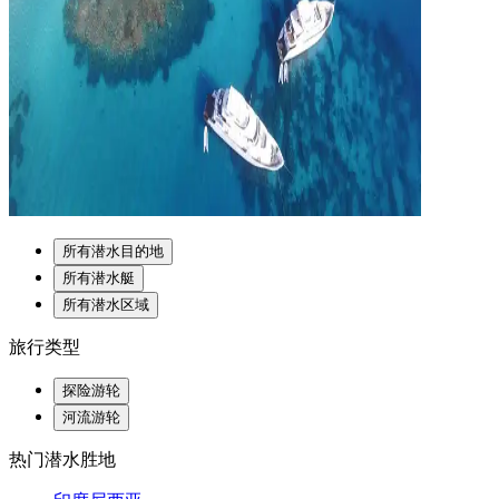
所有潜水目的地
所有潜水艇
所有潜水区域
旅行类型
探险游轮
河流游轮
热门潜水胜地