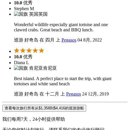
10.0
优秀
Stephen M
英国
Wonderful wildlife especially giant tortoise and one
clawed crabs. Great beach and BBQ lunch.
巡游 好奇岛 在 四月 上
Pegasos
04 8月, 2022
10.0
优秀
Diana L
肯尼亚
Best island. A perfect place to start the trip, with giant
tortoises and white sand beach
巡游 好奇岛 在 十二月 上
Pegasos
24 12月, 2019
查看每次旅行所有从$1,358到$4,416的巡游游船
我们每周7天，24小时提供帮助
无论您何时计划旅行，请联系我们的专业旅行顾问。