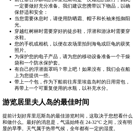
一定要做好充分准备。我们建议您携带以下物品，以确
保舒适和安全：
当您需要休息时，请使用防晒霜、帽子和长袖来抵御阳
光。
穿越红树林时需要穿好的徒步鞋，浮潜和游泳时需要穿
水鞋。
您的手机或相机，以便在农场里拍到海龟或巨龟的获奖
照片。
为保护您的电子产品，请为您的移动设备准备一个干燥
袋和一个防水保护套。
有自己的浮潜面罩吗？带上吧！如果没有，我们会在船
上为您提供一些。
带上一个包，作为下船前往库里埃兹岛时的日用背包，
再带上一个可重复使用的水瓶，以补充水分。
游览居里夫人岛的最佳时间
提前计划好库里厄斯岛的最佳游览时间，这取决于您想看什么
和做什么。最好的消息是，气温始终在 24-32°C 之间，没有明
显的旱季。天气属于热带气候，全年都有一定的湿度。