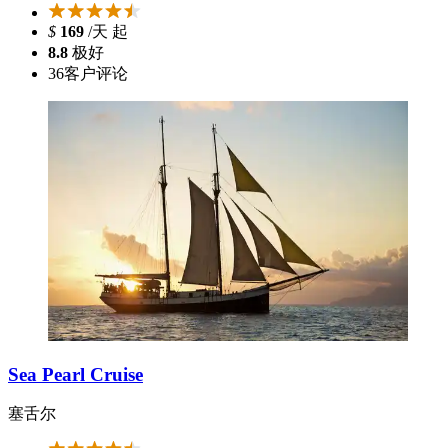
$
169
/天 起
8.8
极好
36
客户评论
Sea Pearl Cruise
塞舌尔