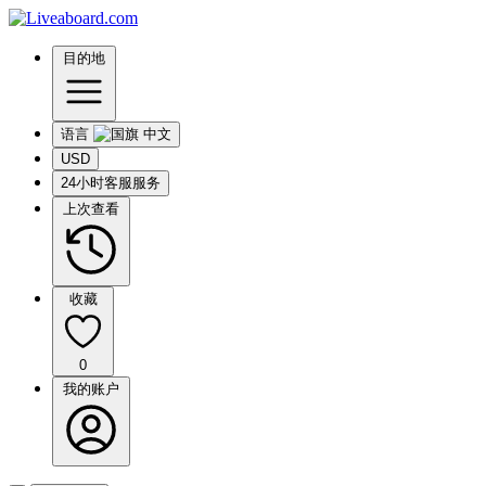
目的地
语言
USD
24小时客服服务
上次查看
收藏
0
我的账户