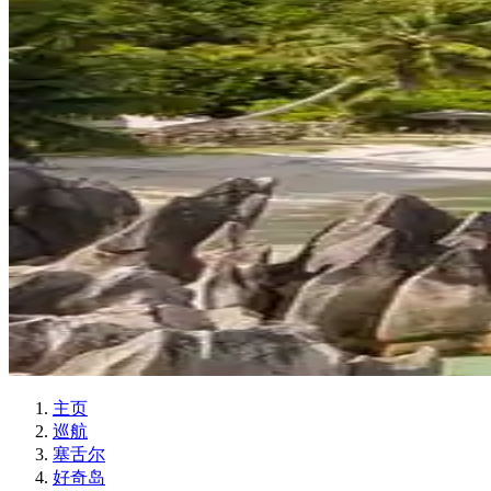
主页
巡航
塞舌尔
好奇岛