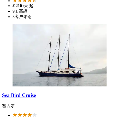
$
210
/天 起
9.1
高超
3
客户评论
Sea Bird Cruise
塞舌尔