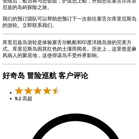
登陆后，船员将与您会面，护送您上船，开始您在塞舌尔库里
厄兹的岛屿探险之旅。
我们的预订团队可以帮助您预订下一次前往塞舌尔库里厄斯岛
的游轮。立即联系我们。
库里厄兹岛游轮是体验塞舌尔帆船和印度洋跳岛游的完美方
式。库里厄斯岛因其红色的土壤而闻名。历史上，这里曾是麻
风病人的聚居地，这使得该岛不受外界影响。
好奇岛 冒险巡航 客户评论
9.2
高超