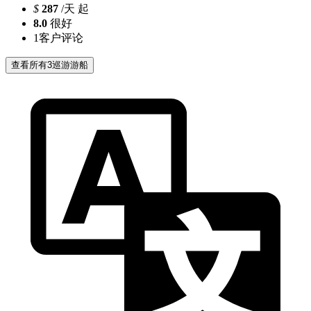
$
287
/天 起
8.0
很好
1
客户评论
查看所有3巡游游船