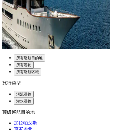
所有巡航目的地
所有游轮
所有巡航区域
旅行类型
河流游轮
潜水游轮
顶级巡航目的地
加拉帕戈斯
克罗地亚