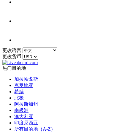
更改语言
更改货币
热门目的地
加拉帕戈斯
克罗地亚
希腊
北极
阿拉斯加州
南极洲
澳大利亚
印度尼西亚
所有目的地（A-Z）