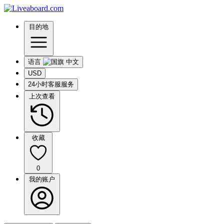
目的地
语言
USD
24小时客服服务
上次查看
收藏
0
我的账户