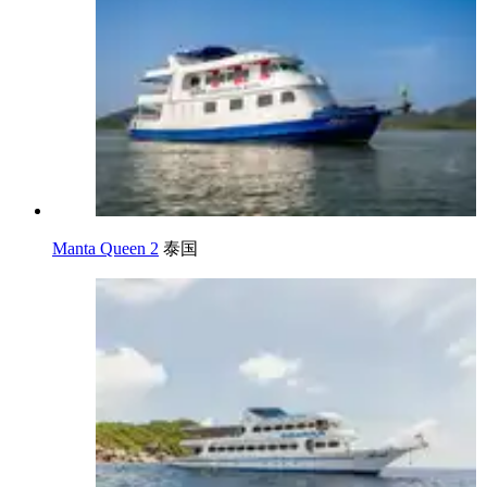
Manta Queen 2
泰国