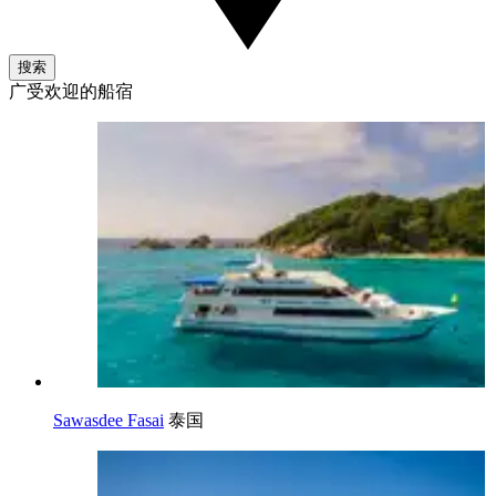
搜索
广受欢迎的船宿
Sawasdee Fasai
泰国