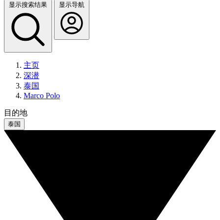
显示搜索结果
显示导航
主页
深潜
泰国
Marco Polo
目的地
泰国