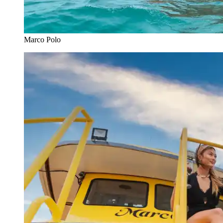
Marco Polo