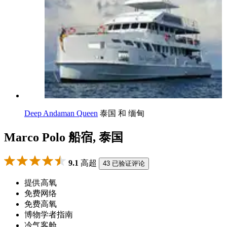
Deep Andaman Queen
泰国 和 缅甸
Marco Polo 船宿, 泰国
9.1
高超
43 已验证评论
提供高氧
免费网络
免费高氧
博物学者指南
冷气客舱