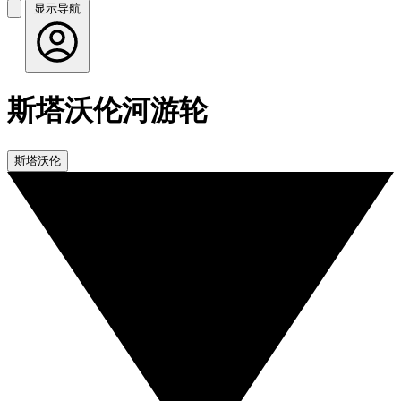
显示导航
斯塔沃伦河游轮
斯塔沃伦