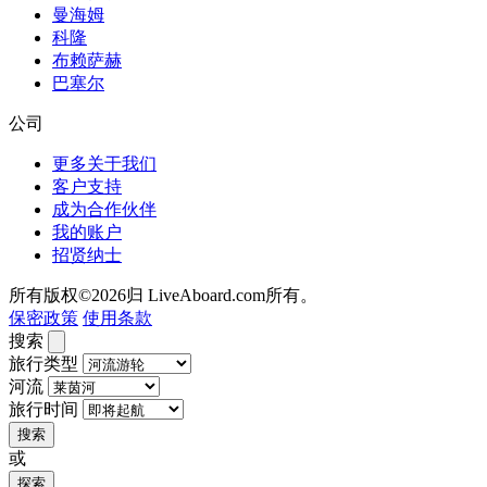
曼海姆
科隆
布赖萨赫
巴塞尔
公司
更多关于我们
客户支持
成为合作伙伴
我的账户
招贤纳士
所有版权©2026归 LiveAboard.com所有。
保密政策
使用条款
搜索
旅行类型
河流
旅行时间
搜索
或
探索