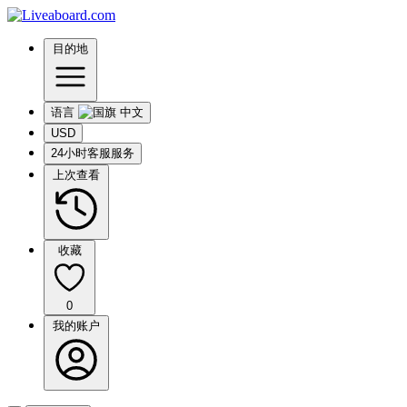
目的地
语言
USD
24小时客服服务
上次查看
收藏
0
我的账户