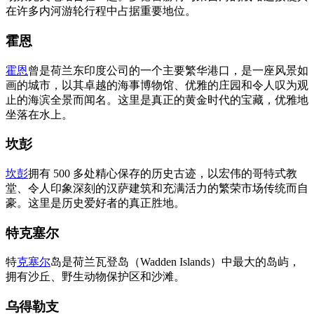
在许多内河游轮行程中占据重要地位。
霍恩
霍恩
曾是荷兰东印度公司的一个主要繁华港口，是一座风景如
画的城市，以其卓越的海事博物馆、优雅的庄园和令人叹为观
止的海滨全景而闻名。这里是真正的黄金时代的宝藏，优雅地
坐落在水上。
坎彭
坎彭
拥有 500 多处精心保存的历史古迹，以宏伟的哥特式教
堂、令人印象深刻的汉萨建筑和充满活力的繁荣市场传统而自
豪。这里是历史爱好者的真正胜地。
特克塞尔
特
克塞尔
岛是荷兰瓦登岛（Wadden Islands）中最大的岛屿，
拥有沙丘、野生动物保护区和沙滩。
乌得勒支