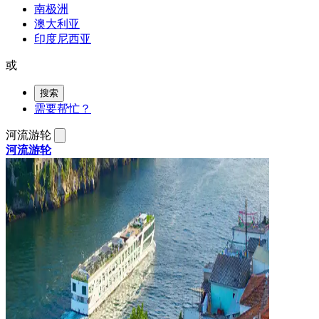
南极洲
澳大利亚
印度尼西亚
或
搜索
需要帮忙？
河流游轮
河流游轮