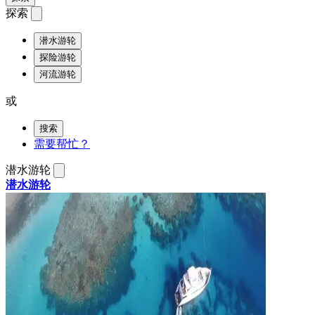
探索
潜水游轮
探险游轮
河流游轮
或
搜索
需要帮忙？
潜水游轮
潜水游轮