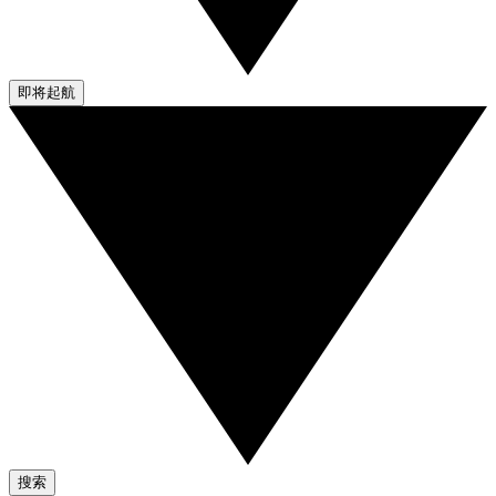
即将起航
搜索