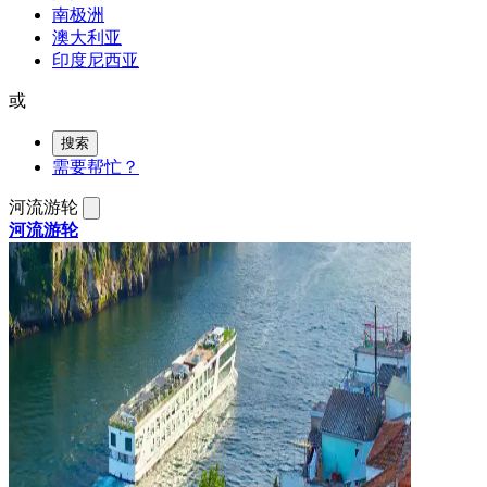
南极洲
澳大利亚
印度尼西亚
或
搜索
需要帮忙？
河流游轮
河流游轮