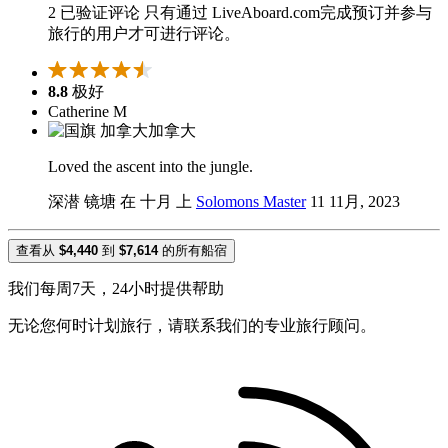
2 已验证评论
只有通过 LiveAboard.com完成预订并参与
旅行的用户才可进行评论。
8.8
极好
Catherine M
加拿大
Loved the ascent into the jungle.
深潜 镜塘 在 十月 上
Solomons Master
11 11月, 2023
查看从
$4,440
到
$7,614
的所有船宿
我们每周7天，24小时提供帮助
无论您何时计划旅行，请联系我们的专业旅行顾问。