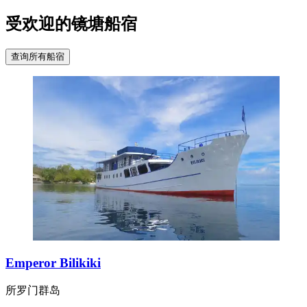
受欢迎的镜塘船宿
查询所有船宿
Emperor Bilikiki
所罗门群岛