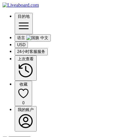
目的地
语言
USD
24小时客服服务
上次查看
收藏
0
我的账户