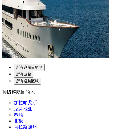
所有巡航目的地
所有游轮
所有巡航区域
顶级巡航目的地
加拉帕戈斯
克罗地亚
希腊
北极
阿拉斯加州