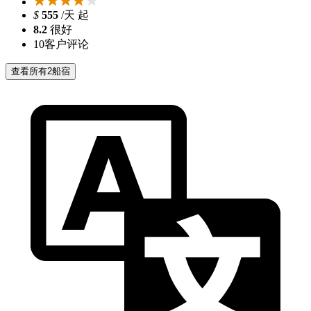
$
555
/天 起
8.2
很好
10
客户评论
查看所有2船宿