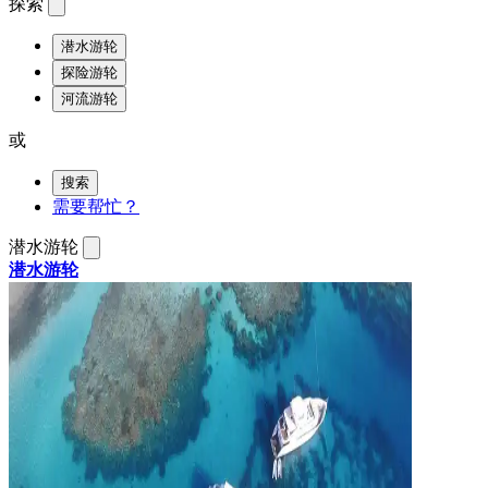
探索
潜水游轮
探险游轮
河流游轮
或
搜索
需要帮忙？
潜水游轮
潜水游轮