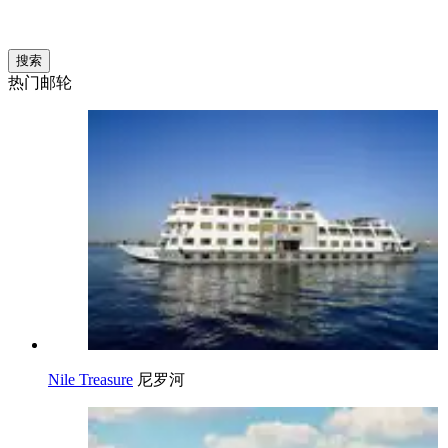
搜索
热门邮轮
Nile Treasure
尼罗河