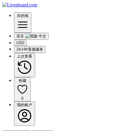
目的地
语言
USD
24小时客服服务
上次查看
收藏
0
我的账户