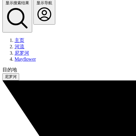
显示搜索结果
显示导航
主页
河流
尼罗河
Mayflower
目的地
尼罗河