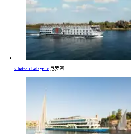
Chateau Lafayette
尼罗河