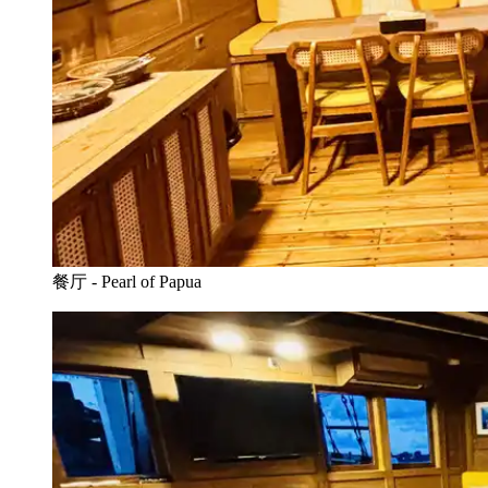
餐厅 - Pearl of Papua