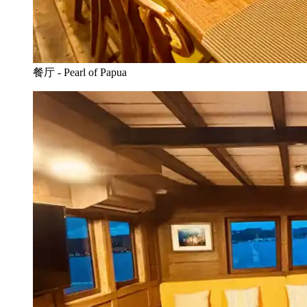
餐厅 - Pearl of Papua