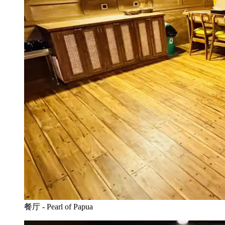
餐厅 - Pearl of Papua