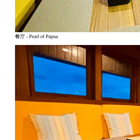
餐厅 - Pearl of Papua