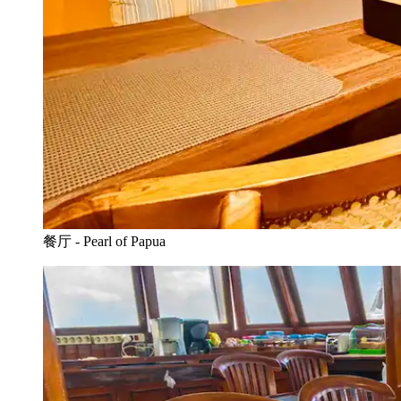
餐厅 - Pearl of Papua