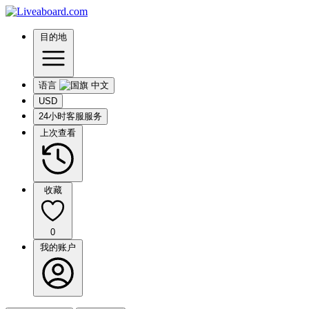
目的地
语言
USD
24小时客服服务
上次查看
收藏
0
我的账户