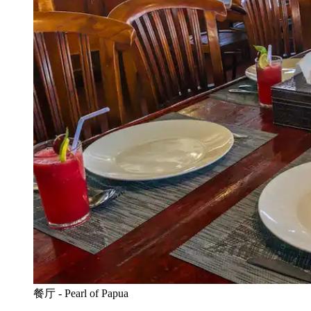
餐厅 - Pearl of Papua