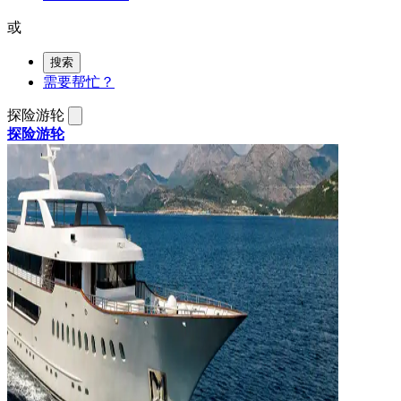
或
搜索
需要帮忙？
探险游轮
探险游轮