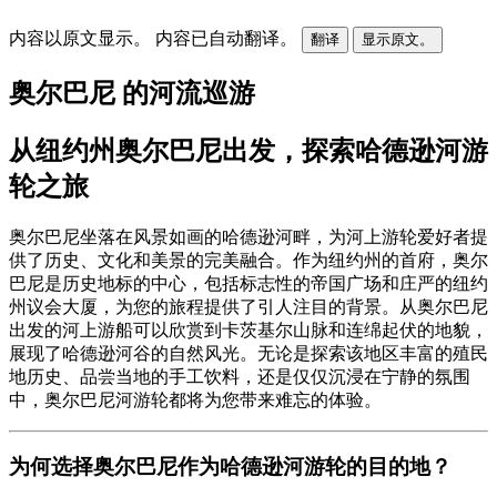
内容以原文显示。
内容已自动翻译。
翻译
显示原文。
奥尔巴尼 的河流巡游
从纽约州奥尔巴尼出发，探索哈德逊河游
轮之旅
奥尔巴尼坐落在风景如画的哈德逊河畔，为河上游轮爱好者提
供了历史、文化和美景的完美融合。作为纽约州的首府，奥尔
巴尼是历史地标的中心，包括标志性的帝国广场和庄严的纽约
州议会大厦，为您的旅程提供了引人注目的背景。从奥尔巴尼
出发的河上游船可以欣赏到卡茨基尔山脉和连绵起伏的地貌，
展现了哈德逊河谷的自然风光。无论是探索该地区丰富的殖民
地历史、品尝当地的手工饮料，还是仅仅沉浸在宁静的氛围
中，奥尔巴尼河游轮都将为您带来难忘的体验。
为何选择奥尔巴尼作为哈德逊河游轮的目的地？