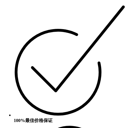
100%最佳价格保证