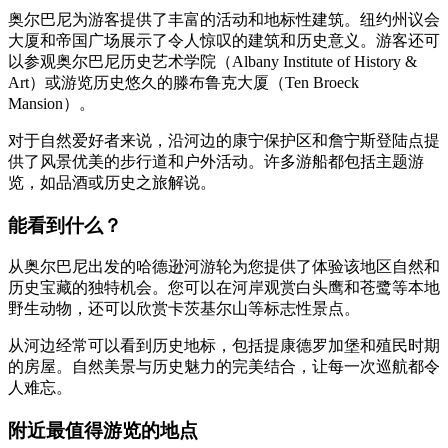
奥尔巴尼为游客提供了丰富的活动和地标性建筑。纽约州议会
大厦和帝国广场展示了令人惊叹的建筑和历史意义。游客还可
以参观奥尔巴尼历史艺术学院（Albany Institute of History &
Art）或游览历史悠久的滕布鲁克大厦（Ten Broeck
Mansion）。
对于自然爱好者来说，沿河边的康宁保护区和詹宁斯登陆点提
供了风景优美的步行道和户外活动。许多游船都包括主题游
览，如品酒或历史之旅解说。
能看到什么？
从奥尔巴尼出发的哈德逊河游轮为您提供了体验该地区自然和
历史宝藏的独特机会。您可以在河岸观赏白头鹰和苍鹭等本地
野生动物，还可以欣赏卡茨基尔山等标志性景点。
从河边经常可以看到历史地标，包括提康德罗加堡和殖民时期
的房屋。自然美景与历史魅力的完美结合，让每一次巡航都令
人难忘。
附近最值得游览的地点