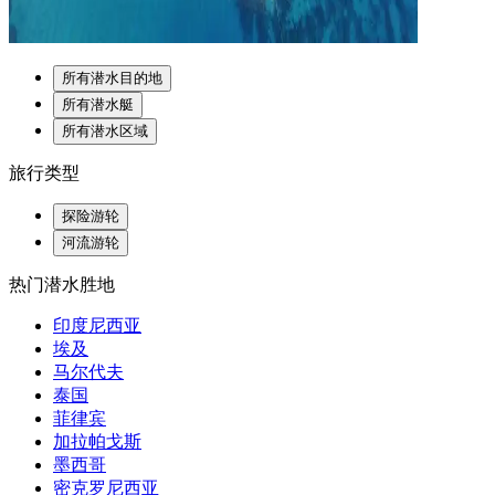
所有潜水目的地
所有潜水艇
所有潜水区域
旅行类型
探险游轮
河流游轮
热门潜水胜地
印度尼西亚
埃及
马尔代夫
泰国
菲律宾
加拉帕戈斯
墨西哥
密克罗尼西亚