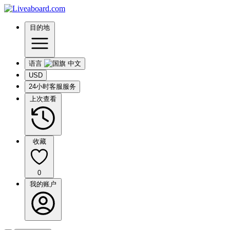
目的地
语言
USD
24小时客服服务
上次查看
收藏
0
我的账户