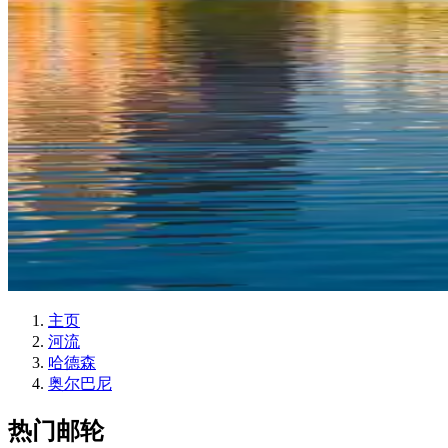
主页
河流
哈德森
奥尔巴尼
热门邮轮