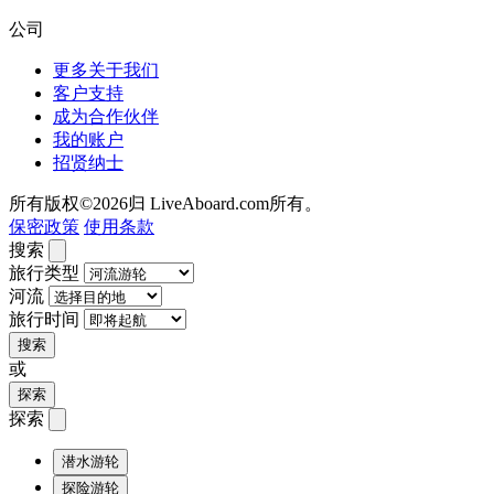
公司
更多关于我们
客户支持
成为合作伙伴
我的账户
招贤纳士
所有版权©2026归 LiveAboard.com所有。
保密政策
使用条款
搜索
旅行类型
河流
旅行时间
搜索
或
探索
探索
潜水游轮
探险游轮