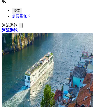
或
搜索
需要帮忙？
河流游轮
河流游轮