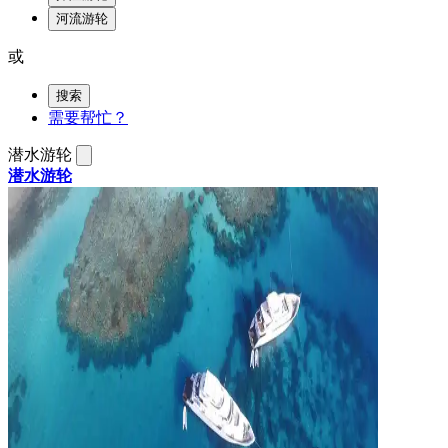
河流游轮
或
搜索
需要帮忙？
潜水游轮
潜水游轮