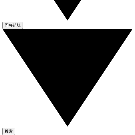
即将起航
搜索