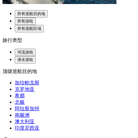
所有巡航目的地
所有游轮
所有巡航区域
旅行类型
河流游轮
潜水游轮
顶级巡航目的地
加拉帕戈斯
克罗地亚
希腊
北极
阿拉斯加州
南极洲
澳大利亚
印度尼西亚