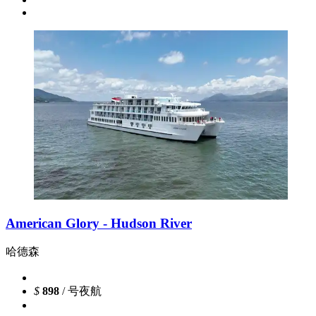
American Glory - Hudson River
哈德森
$
898
/ 号夜航