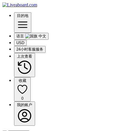
目的地
语言
USD
24小时客服服务
上次查看
收藏
0
我的账户