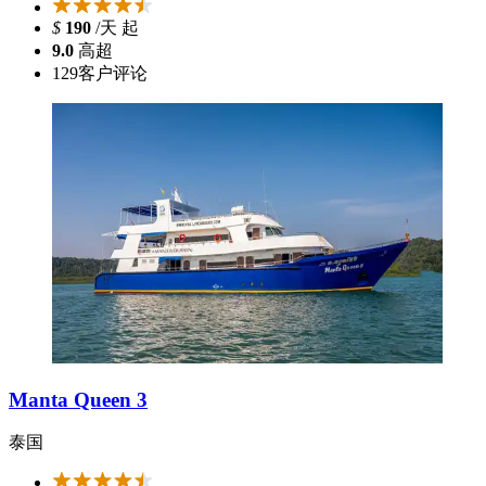
$
190
/天 起
9.0
高超
129
客户评论
Manta Queen 3
泰国