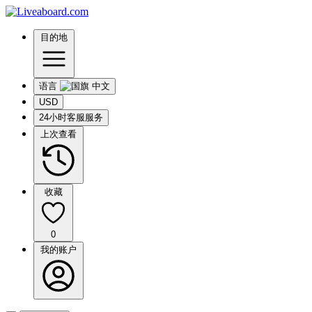
目的地
语言
USD
24小时客服服务
上次查看
收藏
0
我的账户