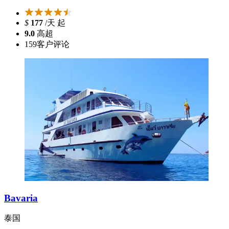
$
177
/天 起
9.0
高超
159
客户评论
Bavaria
泰国