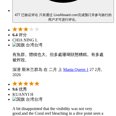
477 已验证评论
只有通过 LiveAboard.com完成预订并参与旅行的
用户才可进行评论。
6.4
评分
CHIA NING L
台湾
有魚群。體積也大。但多處珊瑚狀態糟糕。有多處
被炸毀。
深潜 斯米兰群岛 在 二月 上
Manta Queen 1
27 2月,
2026
9.6
优秀
KUANYI H
台湾
A bit disappointed that the visibility was not very
good.and the Coral reef bleaching in a dive point seen a