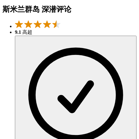
斯米兰群岛 深潜评论
9.1
高超