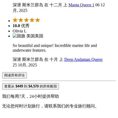
深潜 斯米兰群岛 在 十二月 上
Manta Queen 1
06 12
月, 2025
10.0
优秀
Olivia L
美国
So beautiful and unique! Incredible marine life and
underwater features.
深潜 斯米兰群岛 在 十月 上
Deep Andaman Queen
25 10月, 2025
阅读所有评论
查看从
$449
到
$4,570
的所有船宿
我们每周7天，24小时提供帮助
无论您何时计划旅行，请联系我们的专业旅行顾问。