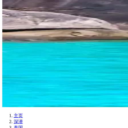
主页
深潜
泰国