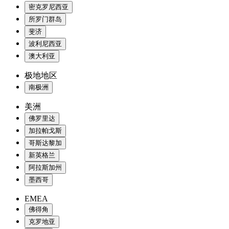
密克罗尼西亚
所罗门群岛
斐济
波利尼西亚
澳大利亚
极地地区
南极洲
美洲
佛罗里达
加拉帕戈斯
哥斯达黎加
新英格兰
阿拉斯加州
墨西哥
EMEA
佛得角
克罗地亚