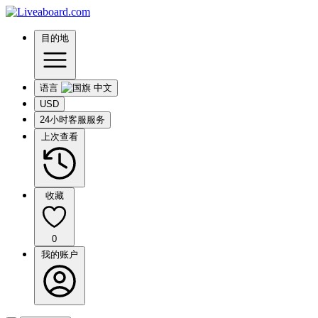
目的地
语言
USD
24小时客服服务
上次查看
收藏
0
我的账户