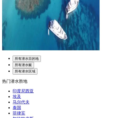
所有潜水目的地
所有潜水艇
所有潜水区域
热门潜水胜地
印度尼西亚
埃及
马尔代夫
泰国
菲律宾