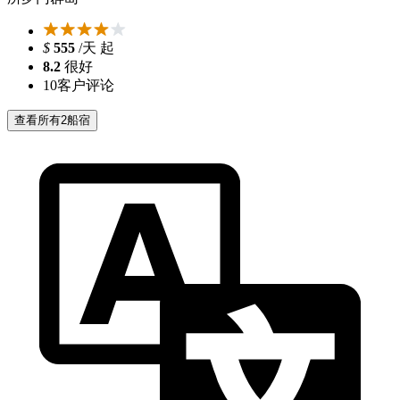
$
555
/天 起
8.2
很好
10
客户评论
查看所有2船宿