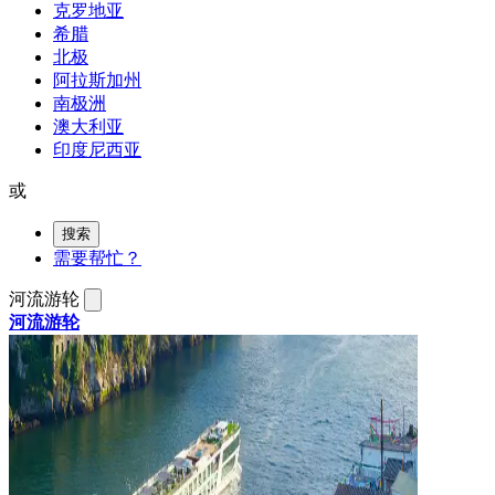
克罗地亚
希腊
北极
阿拉斯加州
南极洲
澳大利亚
印度尼西亚
或
搜索
需要帮忙？
河流游轮
河流游轮