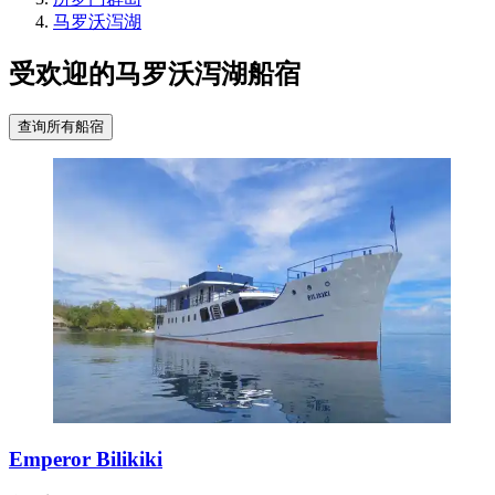
马罗沃泻湖
受欢迎的马罗沃泻湖船宿
查询所有船宿
Emperor Bilikiki