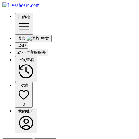
目的地
语言
USD
24小时客服服务
上次查看
收藏
0
我的账户