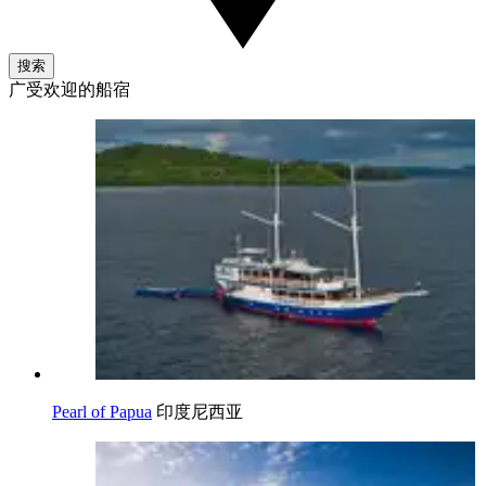
搜索
广受欢迎的船宿
Pearl of Papua
印度尼西亚