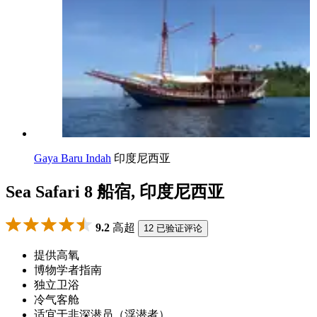
Gaya Baru Indah
印度尼西亚
Sea Safari 8 船宿, 印度尼西亚
9.2
高超
12 已验证评论
提供高氧
博物学者指南
独立卫浴
冷气客舱
适宜于非深潜员（浮潜者）