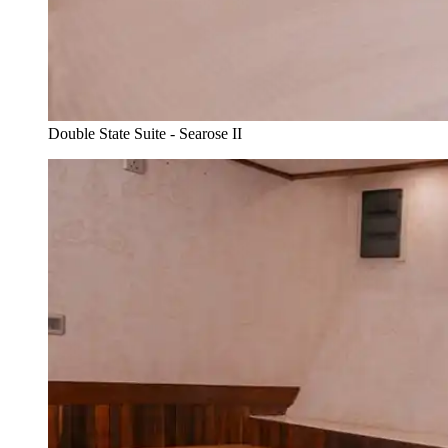
Double State Suite - Searose II