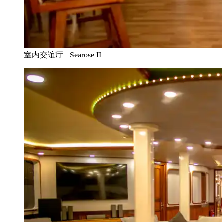
室内交谊厅 - Searose II