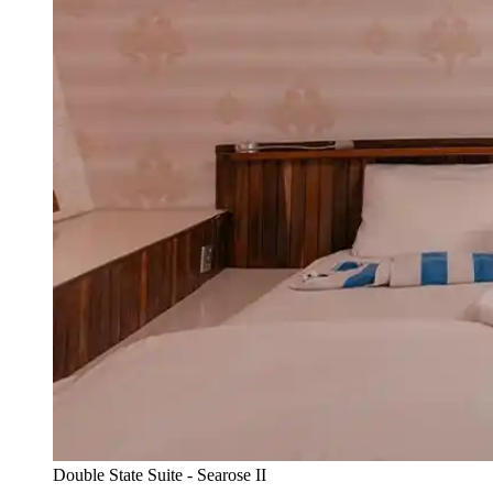
Double State Suite - Searose II