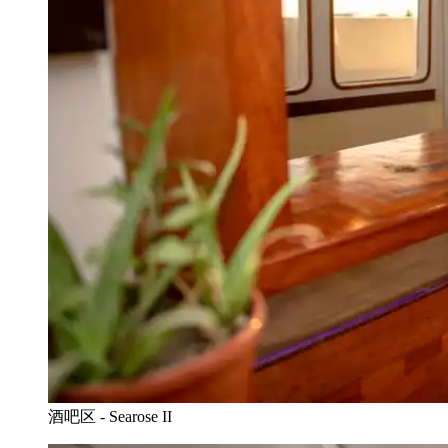
酒吧区 - Searose II