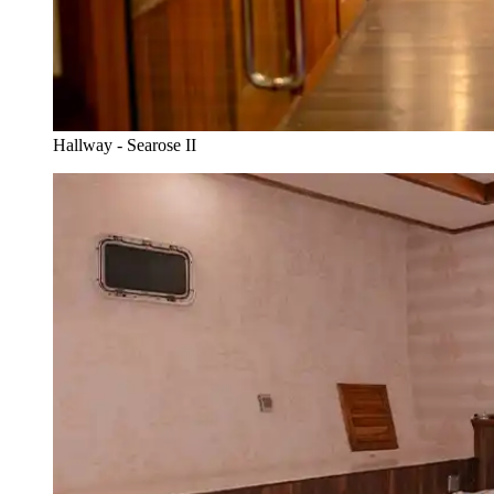
Hallway - Searose II