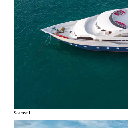
Searose II