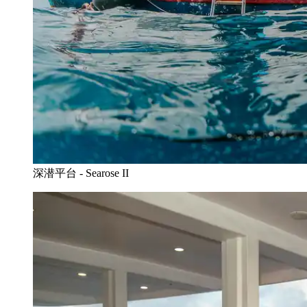
深潜平台 - Searose II