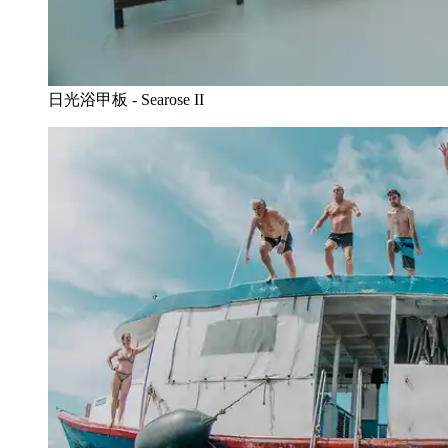
日光浴甲板 - Searose II