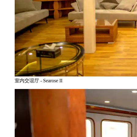
室内交谊厅 - Searose II