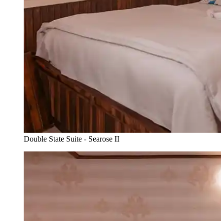
Double State Suite - Searose II