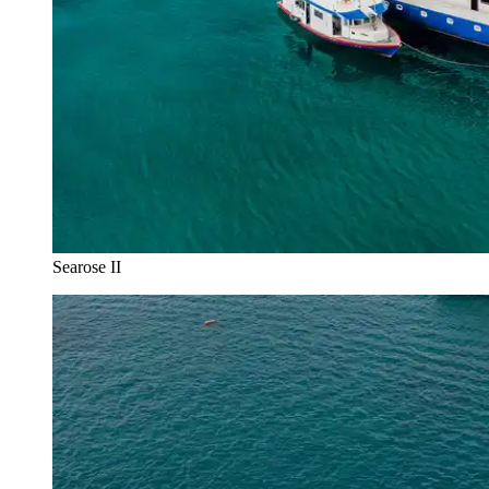
Searose II