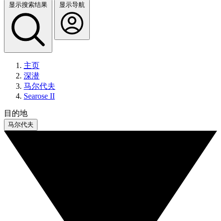
显示搜索结果
显示导航
主页
深潜
马尔代夫
Searose II
目的地
马尔代夫