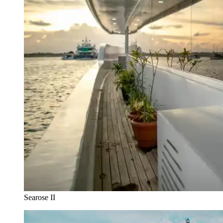
Searose II