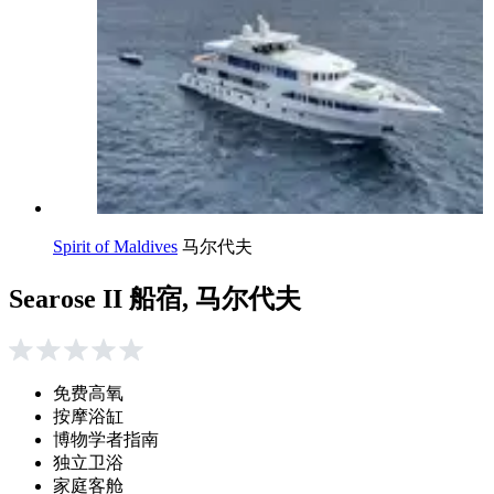
Spirit of Maldives
马尔代夫
Searose II 船宿, 马尔代夫
免费高氧
按摩浴缸
博物学者指南
独立卫浴
家庭客舱