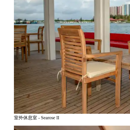
室外休息室 - Searose II