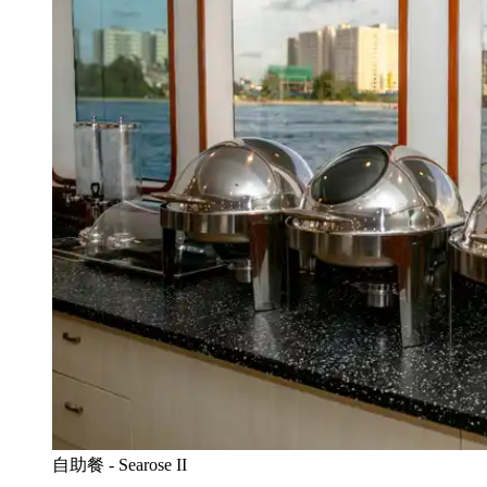
自助餐 - Searose II