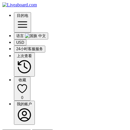
目的地
语言
USD
24小时客服服务
上次查看
收藏
0
我的账户