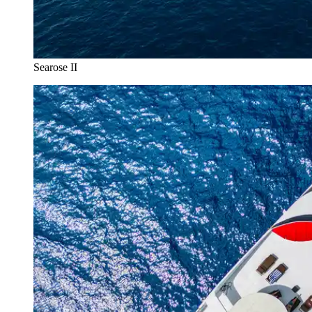
Searose II