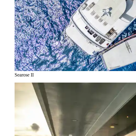
Searose II