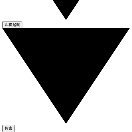
即将起航
搜索