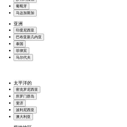
葡萄牙
马达加斯加
亚洲
印度尼西亚
巴布亚新几内亚
泰国
菲律宾
马尔代夫
太平洋的
密克罗尼西亚
所罗门群岛
斐济
波利尼西亚
澳大利亚