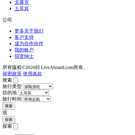
戈塞克
土耳其
公司
更多关于我们
客户支持
成为合作伙伴
我的账户
招贤纳士
所有版权©2026归 LiveAboard.com所有。
保密政策
使用条款
搜索
旅行类型
目的地
旅行时间
搜索
或
探索
探索