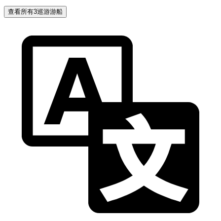
查看所有3巡游游船