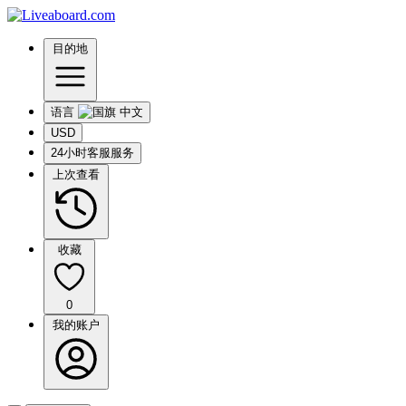
目的地
语言
USD
24小时客服服务
上次查看
收藏
0
我的账户