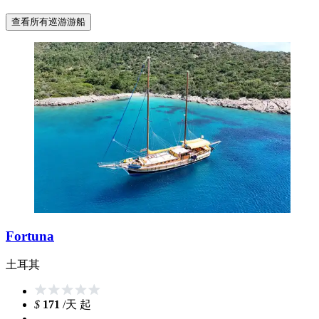
查看所有巡游游船
Fortuna
土耳其
$
171
/天 起