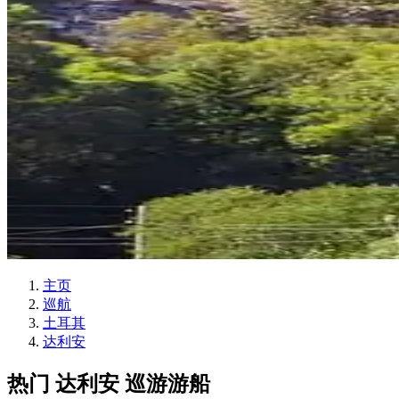
主页
巡航
土耳其
达利安
热门 达利安 巡游游船