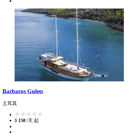
Barbaros Gulets
土耳其
$
150
/天 起