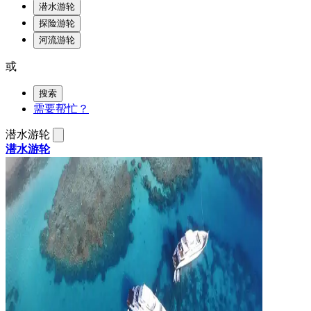
潜水游轮
探险游轮
河流游轮
或
搜索
需要帮忙？
潜水游轮
潜水游轮