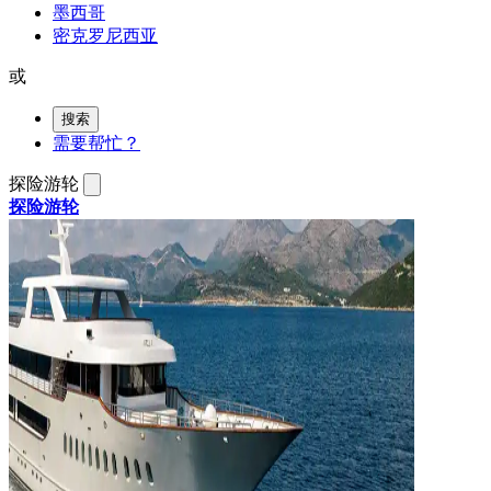
墨西哥
密克罗尼西亚
或
搜索
需要帮忙？
探险游轮
探险游轮