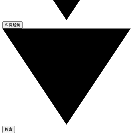
即将起航
搜索