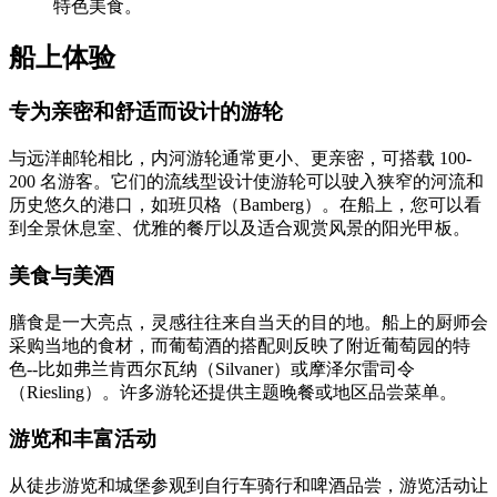
特色美食。
船上体验
专为亲密和舒适而设计的游轮
与远洋邮轮相比，内河游轮通常更小、更亲密，可搭载 100-
200 名游客。它们的流线型设计使游轮可以驶入狭窄的河流和
历史悠久的港口，如班贝格（Bamberg）。在船上，您可以看
到全景休息室、优雅的餐厅以及适合观赏风景的阳光甲板。
美食与美酒
膳食是一大亮点，灵感往往来自当天的目的地。船上的厨师会
采购当地的食材，而葡萄酒的搭配则反映了附近葡萄园的特
色--比如弗兰肯西尔瓦纳（Silvaner）或摩泽尔雷司令
（Riesling）。许多游轮还提供主题晚餐或地区品尝菜单。
游览和丰富活动
从徒步游览和城堡参观到自行车骑行和啤酒品尝，游览活动让