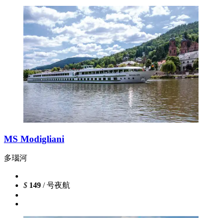
MS Modigliani
多瑙河
$
149
/ 号夜航