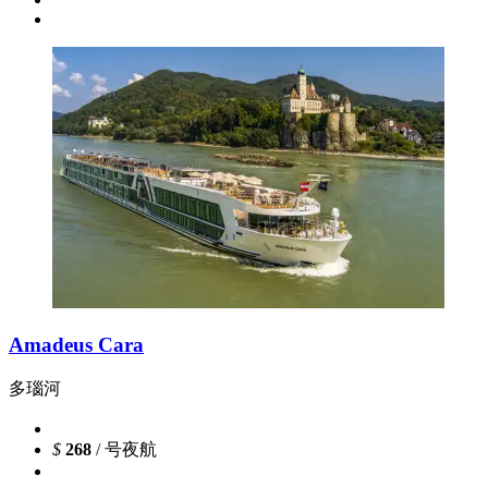
Amadeus Cara
多瑙河
$
268
/ 号夜航