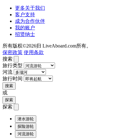
更多关于我们
客户支持
成为合作伙伴
我的账户
招贤纳士
所有版权©2026归 LiveAboard.com所有。
保密政策
使用条款
搜索
旅行类型
河流
旅行时间
搜索
或
探索
探索
潜水游轮
探险游轮
河流游轮