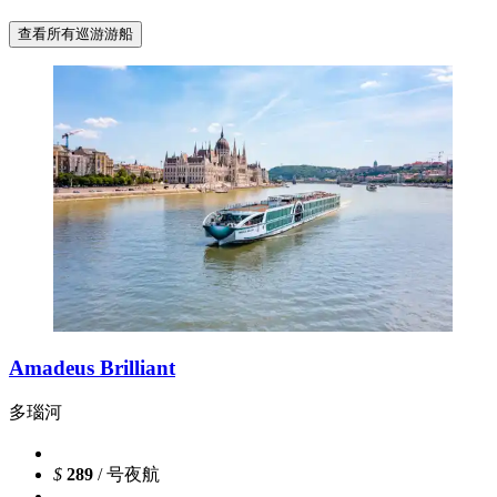
查看所有巡游游船
Amadeus Brilliant
多瑙河
$
289
/ 号夜航