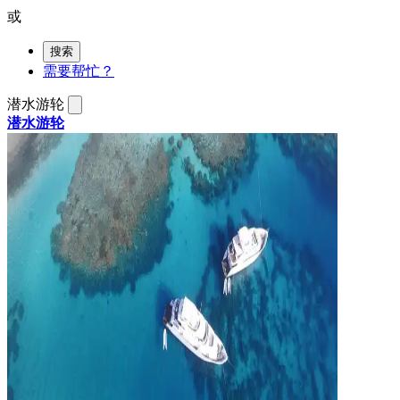
或
搜索
需要帮忙？
潜水游轮
潜水游轮