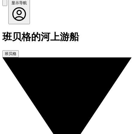
显示导航
班贝格的河上游船
班贝格