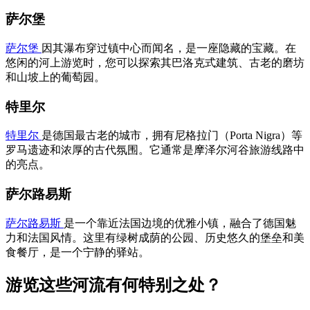
萨尔堡
萨尔堡
因其瀑布穿过镇中心而闻名，是一座隐藏的宝藏。在
悠闲的河上游览时，您可以探索其巴洛克式建筑、古老的磨坊
和山坡上的葡萄园。
特里尔
特里尔
是德国最古老的城市，拥有尼格拉门（Porta Nigra）等
罗马遗迹和浓厚的古代氛围。它通常是摩泽尔河谷旅游线路中
的亮点。
萨尔路易斯
萨尔路易斯
是一个靠近法国边境的优雅小镇，融合了德国魅
力和法国风情。这里有绿树成荫的公园、历史悠久的堡垒和美
食餐厅，是一个宁静的驿站。
游览这些河流有何特别之处？