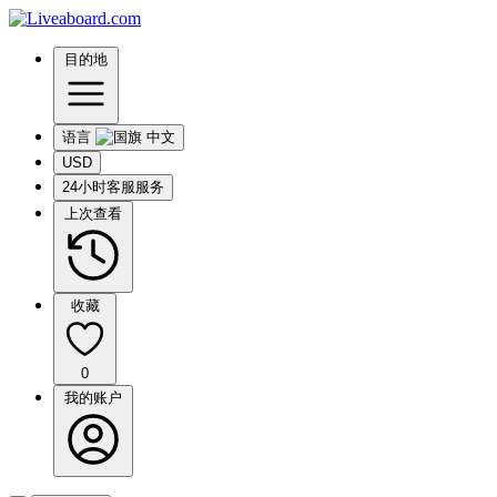
目的地
语言
USD
24小时客服服务
上次查看
收藏
0
我的账户