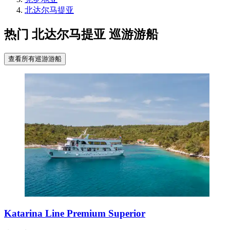
北达尔马提亚
热门 北达尔马提亚 巡游游船
查看所有巡游游船
Katarina Line Premium Superior