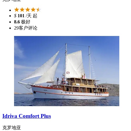
$
101
/天 起
8.6
极好
29
客户评论
Idriva Comfort Plus
克罗地亚