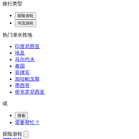
旅行类型
探险游轮
河流游轮
热门潜水胜地
印度尼西亚
埃及
马尔代夫
泰国
菲律宾
加拉帕戈斯
墨西哥
密克罗尼西亚
或
搜索
需要帮忙？
探险游轮