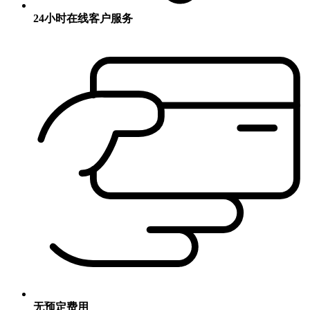
24小时在线客户服务
无预定费用