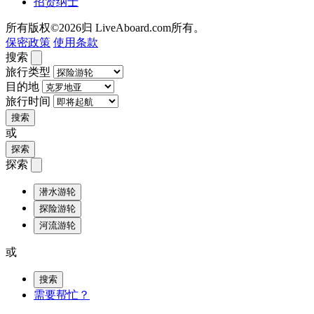
招贤纳士
所有版权©2026归 LiveAboard.com所有。
保密政策
使用条款
搜索
旅行类型
目的地
旅行时间
搜索
或
探索
探索
潜水游轮
探险游轮
河流游轮
或
搜索
需要帮忙？