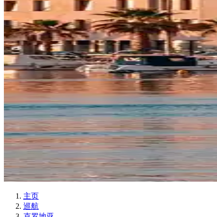
主页
巡航
克罗地亚