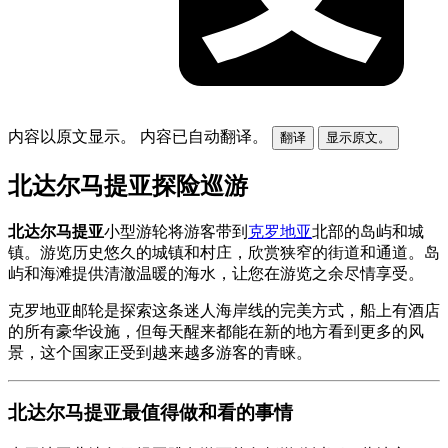
内容以原文显示。
内容已自动翻译。
翻译
显示原文。
北达尔马提亚探险巡游
北达尔马提亚
小型游轮将游客带到
克罗地亚
北部的岛屿和城
镇。游览历史悠久的城镇和村庄，欣赏狭窄的街道和通道。岛
屿和海滩提供清澈温暖的海水，让您在游览之余尽情享受。
克罗地亚邮轮是探索这条迷人海岸线的完美方式，船上有酒店
的所有豪华设施，但每天醒来都能在新的地方看到更多的风
景，这个国家正受到越来越多游客的青睐。
北达尔马提亚最值得做和看的事情