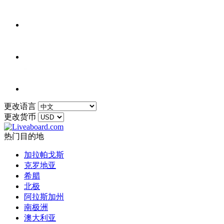
更改语言
更改货币
热门目的地
加拉帕戈斯
克罗地亚
希腊
北极
阿拉斯加州
南极洲
澳大利亚