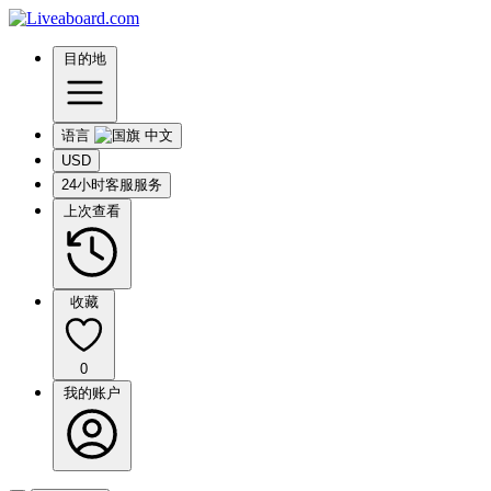
目的地
语言
USD
24小时客服服务
上次查看
收藏
0
我的账户