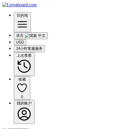
目的地
语言
USD
24小时客服服务
上次查看
收藏
0
我的账户