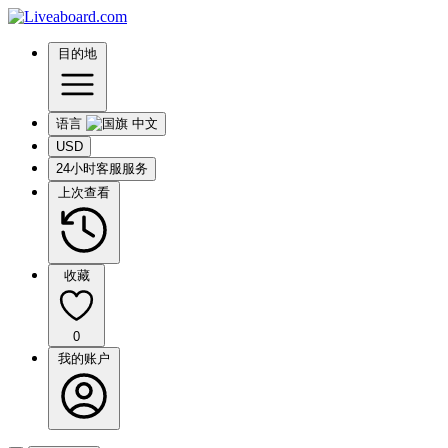
目的地
语言
USD
24小时客服服务
上次查看
收藏
0
我的账户