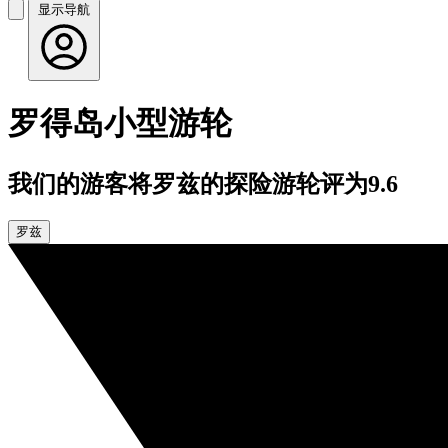
显示导航
罗得岛小型游轮
我们的游客将罗兹的探险游轮评为9.6
罗兹