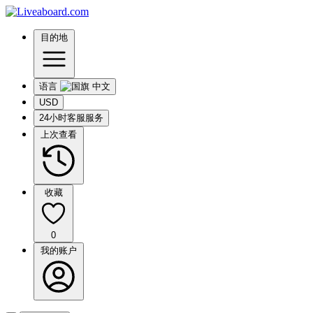
目的地
语言
USD
24小时客服服务
上次查看
收藏
0
我的账户