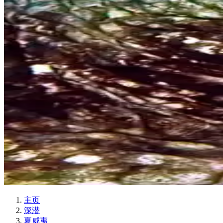
主页
深潜
夏威夷