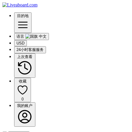
目的地
语言
USD
24小时客服服务
上次查看
收藏
0
我的账户