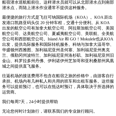
船宿潜水巡航船前往。这样潜水员就可以从北部潜水点到南部
潜水点，而陆上潜水作业通常不提供这种服务。
最便捷的旅行方式是飞往可纳国际机场（KOA）。KOA 距出
发港口凯路亚码头仅 20 分钟车程，交通十分便利。从 KOA
出发的航空公司有加拿大航空公司、阿拉斯加航空公司、美国
航空公司、达美航空公司、夏威夷航空公司、美联航、全美航
空公司和西部航空公司。Island Air 和 GO！Mokulele也从KOA
出发，提供岛际服务和国际转机服务。科纳与加拿大温哥华、
华盛顿州西雅图、加利福尼亚州圣何塞、加利福尼亚州奥克
兰、俄勒冈州波特兰、加利福尼亚州洛杉矶、加利福尼亚州旧
金山、科罗拉多州丹佛、伊利诺伊州芝加哥和亚利桑那州凤凰
城之间提供直飞服务。
往返机场的接送费用不包含在船宿之旅的价格中，由游客自行
承担。机场内有几种私人和共用的班车和出租车服务。这些服
务可以提前预订，也可以在抵达时预订，具体取决于所选择的
运营商。
我们每周7天，24小时提供帮助
无论您何时计划旅行，请联系我们的专业旅行顾问。