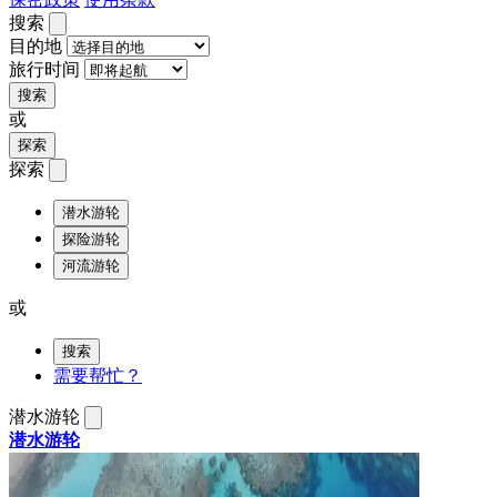
搜索
目的地
旅行时间
搜索
或
探索
探索
潜水游轮
探险游轮
河流游轮
或
搜索
需要帮忙？
潜水游轮
潜水游轮