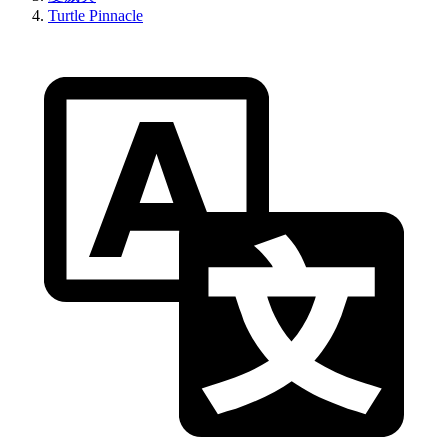
Turtle Pinnacle