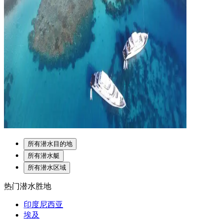
所有潜水目的地
所有潜水艇
所有潜水区域
热门潜水胜地
印度尼西亚
埃及