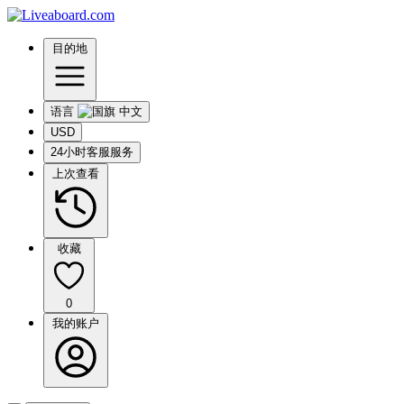
目的地
语言
USD
24小时客服服务
上次查看
收藏
0
我的账户