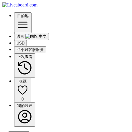
目的地
语言
USD
24小时客服服务
上次查看
收藏
0
我的账户