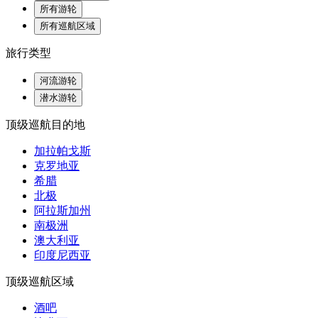
所有游轮
所有巡航区域
旅行类型
河流游轮
潜水游轮
顶级巡航目的地
加拉帕戈斯
克罗地亚
希腊
北极
阿拉斯加州
南极洲
澳大利亚
印度尼西亚
顶级巡航区域
酒吧