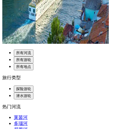
所有河流
所有游轮
所有地点
旅行类型
探险游轮
潜水游轮
热门河流
莱茵河
多瑙河