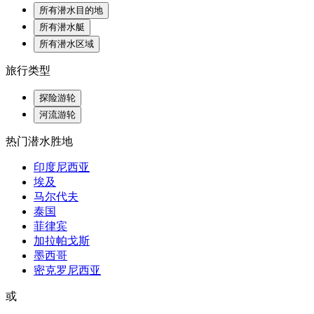
所有潜水目的地
所有潜水艇
所有潜水区域
旅行类型
探险游轮
河流游轮
热门潜水胜地
印度尼西亚
埃及
马尔代夫
泰国
菲律宾
加拉帕戈斯
墨西哥
密克罗尼西亚
或