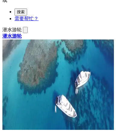
或
搜索
需要帮忙？
潜水游轮
潜水游轮