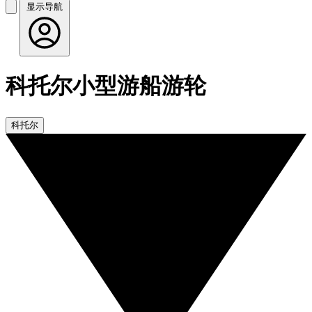
显示导航
科托尔小型游船游轮
科托尔