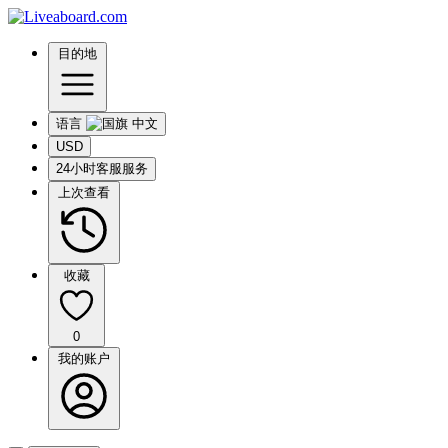
目的地
语言
USD
24小时客服服务
上次查看
收藏
0
我的账户