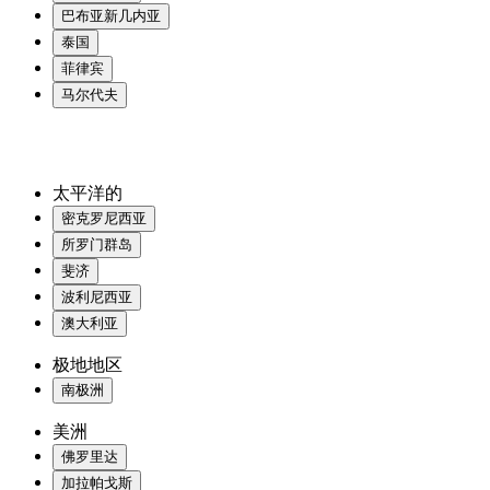
巴布亚新几内亚
泰国
菲律宾
马尔代夫
太平洋的
密克罗尼西亚
所罗门群岛
斐济
波利尼西亚
澳大利亚
极地地区
南极洲
美洲
佛罗里达
加拉帕戈斯