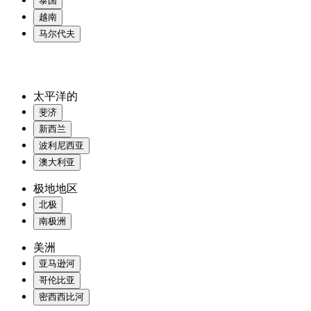
泰国
越南
马尔代夫
太平洋的
斐济
新西兰
波利尼西亚
澳大利亚
极地地区
北极
南极洲
美洲
亚马逊河
哥伦比亚
密西西比河