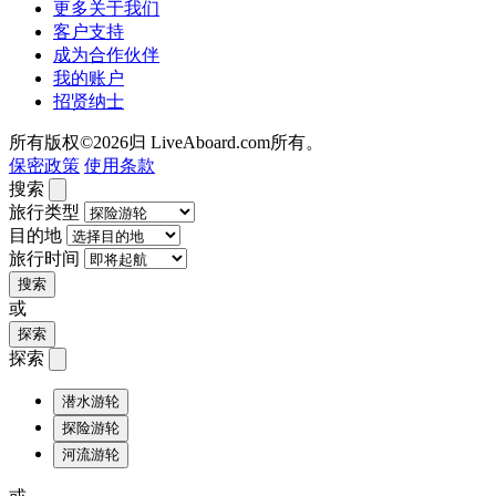
更多关于我们
客户支持
成为合作伙伴
我的账户
招贤纳士
所有版权©2026归 LiveAboard.com所有。
保密政策
使用条款
搜索
旅行类型
目的地
旅行时间
搜索
或
探索
探索
潜水游轮
探险游轮
河流游轮