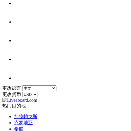
更改语言
更改货币
热门目的地
加拉帕戈斯
克罗地亚
希腊