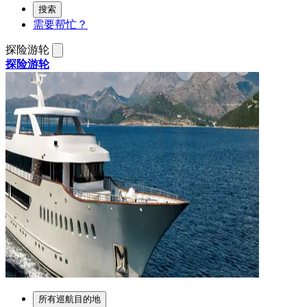
搜索
需要帮忙？
探险游轮
探险游轮
所有巡航目的地