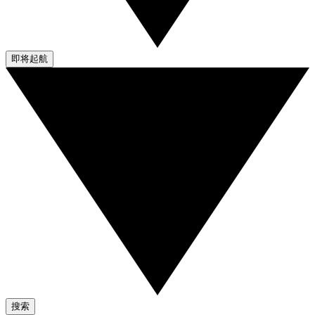
即将起航
搜索